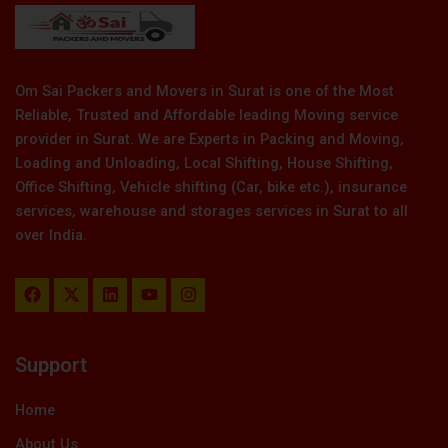
Om Sai Packers and Movers in Surat is one of the Most
Reliable, Trusted and Affordable leading Moving service
provider in Surat. We are Experts in Packing and Moving,
Loading and Unloading, Local Shifting, House Shifting,
Office Shifting, Vehicle shifting (Car, bike etc.), insurance
services, warehouse and storages services in Surat to all
over India.
F
X
L
Y
I
a
-
i
o
n
c
t
n
u
s
e
w
k
t
t
b
i
e
u
a
Support
o
t
d
b
g
o
t
i
e
r
k
e
n
a
Home
r
m
About Us