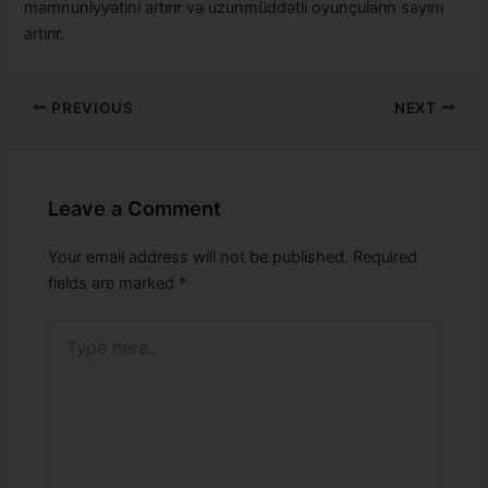
məmnuniyyətini artırır və uzunmüddətli oyunçuların sayını
artırır.
PREVIOUS
NEXT
Leave a Comment
Your email address will not be published.
Required
fields are marked
*
Type
here..