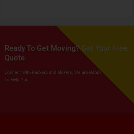
Ready To Get Moving? Get Your Free
Quote
Connect With Packers and Movers, We are Happy
To Help You.