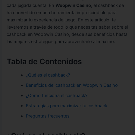
cada jugada cuenta. En
Woopwin Casino
, el cashback se
ha convertido en una herramienta imprescindible para
maximizar tu experiencia de juego. En este artículo, te
llevaremos a través de todo lo que necesitas saber sobre el
cashback en Woopwin Casino, desde sus beneficios hasta
las mejores estrategias para aprovecharlo al máximo.
Tabla de Contenidos
¿Qué es el cashback?
Beneficios del cashback en Woopwin Casino
¿Cómo funciona el cashback?
Estrategias para maximizar tu cashback
Preguntas frecuentes