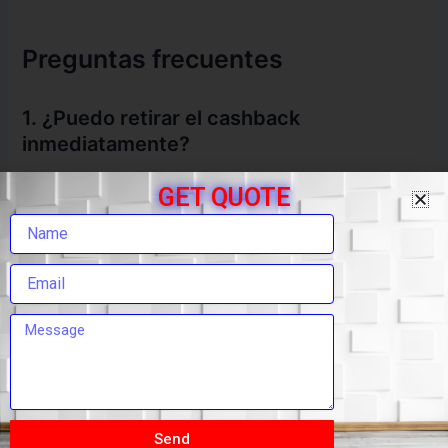
Preguntas frecuentes
1. ¿Puedo retirar el cashback
inmediatamente?
No, generalmente el cashback se añade a tu saldo de
GET QUOTE
bonificación y debe cumplir con ciertos requisitos de
apuesta antes de ser retirado.
2. ¿El cashback se aplica a todos los
juegos?
No necesariamente. Debes verificar los términos de cada
promoción para ver qué juegos son elegibles para el
cashback.
Send