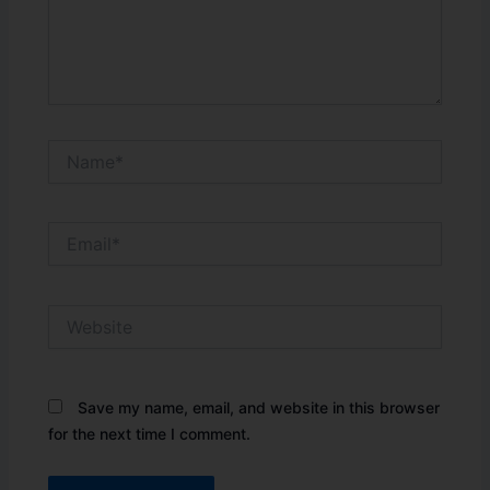
Name*
Email*
Website
Save my name, email, and website in this browser
for the next time I comment.