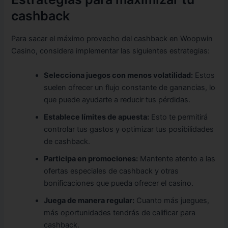
cashback
Para sacar el máximo provecho del cashback en Woopwin
Casino, considera implementar las siguientes estrategias:
Selecciona juegos con menos volatilidad:
Estos
suelen ofrecer un flujo constante de ganancias, lo
que puede ayudarte a reducir tus pérdidas.
Establece límites de apuesta:
Esto te permitirá
controlar tus gastos y optimizar tus posibilidades
de cashback.
Participa en promociones:
Mantente atento a las
ofertas especiales de cashback y otras
bonificaciones que pueda ofrecer el casino.
Juega de manera regular:
Cuanto más juegues,
más oportunidades tendrás de calificar para
cashback.