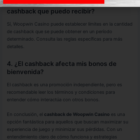
3. ¿Hay un límite en la cantidad de
cashback que puedo recibir?
Sí, Woopwin Casino puede establecer límites en la cantidad
de cashback que se puede obtener en un período
determinado. Consulta las reglas específicas para más
detalles.
4. ¿El cashback afecta mis bonos de
bienvenida?
El cashback es una promoción independiente, pero es
recomendable leer los términos y condiciones para
entender cómo interactúa con otros bonos.
En conclusión, el
cashback de Woopwin Casino
es una
opción fantástica para aquellos que buscan maximizar su
experiencia de juego y minimizar sus pérdidas. Con un
entendimiento claro de cómo funciona y estrategias