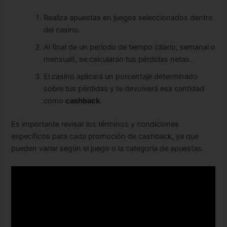
Realiza apuestas en juegos seleccionados dentro
del casino.
Al final de un período de tiempo (diario, semanal o
mensual), se calcularán tus pérdidas netas.
El casino aplicará un porcentaje determinado
sobre tus pérdidas y te devolverá esa cantidad
como
cashback
.
Es importante revisar los términos y condiciones
específicos para cada promoción de cashback, ya que
pueden variar según el juego o la categoría de apuestas.