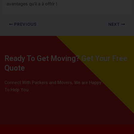
avantages qu’il a à offrir !
PREVIOUS
NEXT
Ready To Get Moving? Get Your Free
Quote
Connect With Packers and Movers, We are Happy
To Help You.