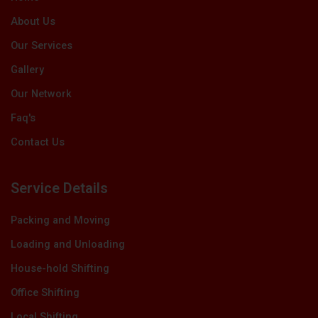
r
m
About Us
Our Services
Gallery
Our Network
Faq's
Contact Us
Service Details
Packing and Moving
Loading and Unloading
House-hold Shifting
Office Shifting
Local Shifting