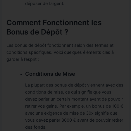
déposer de l’argent.
Comment Fonctionnent les
Bonus de Dépôt ?
Les bonus de dépôt fonctionnent selon des termes et
conditions spécifiques. Voici quelques éléments clés à
garder à l’esprit :
Conditions de Mise
La plupart des bonus de dépôt viennent avec des
conditions de mise, ce qui signifie que vous
devez parier un certain montant avant de pouvoir
retirer vos gains. Par exemple, un bonus de 100 €
avec une exigence de mise de 30x signifie que
vous devez parier 3000 € avant de pouvoir retirer
des fonds.