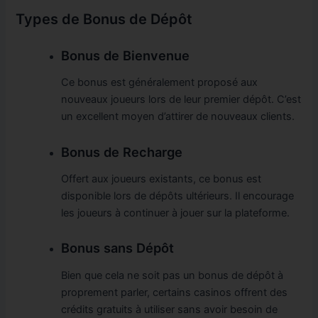
Types de Bonus de Dépôt
Bonus de Bienvenue
Ce bonus est généralement proposé aux
nouveaux joueurs lors de leur premier dépôt. C’est
un excellent moyen d’attirer de nouveaux clients.
Bonus de Recharge
Offert aux joueurs existants, ce bonus est
disponible lors de dépôts ultérieurs. Il encourage
les joueurs à continuer à jouer sur la plateforme.
Bonus sans Dépôt
Bien que cela ne soit pas un bonus de dépôt à
proprement parler, certains casinos offrent des
crédits gratuits à utiliser sans avoir besoin de