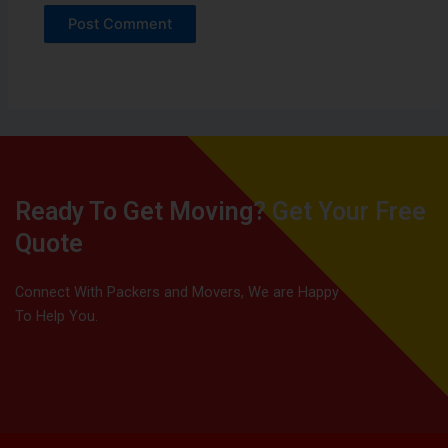
Ready To Get Moving? Get Your Free
Quote
Connect With Packers and Movers, We are Happy
To Help You.