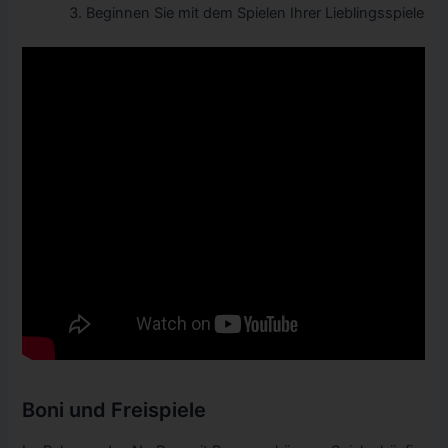
Beginnen Sie mit dem Spielen Ihrer Lieblingsspiele
Boni und Freispiele