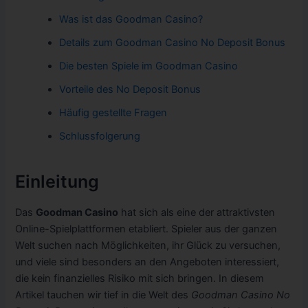
Was ist das Goodman Casino?
Details zum Goodman Casino No Deposit Bonus
Die besten Spiele im Goodman Casino
Vorteile des No Deposit Bonus
Häufig gestellte Fragen
Schlussfolgerung
Einleitung
Das
Goodman Casino
hat sich als eine der attraktivsten
Online-Spielplattformen etabliert. Spieler aus der ganzen
Welt suchen nach Möglichkeiten, ihr Glück zu versuchen,
und viele sind besonders an den Angeboten interessiert,
die kein finanzielles Risiko mit sich bringen. In diesem
Artikel tauchen wir tief in die Welt des
Goodman Casino No