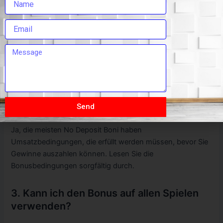
1. Wie melde ich mich für den No Deposit
Bonus an?
Um sich für den No
goodman casino 20 free spins
Deposit
Bonus anzumelden, müssen Sie sich zunächst auf der
Website des Goodman Casinos registrieren. Der Bonus
wird dann automatisch Ihrem Konto gutgeschrieben.
2. Gibt es Umsatzbedingungen für den
Send
Bonus?
Ja, die meisten No Deposit Boni haben
Umsatzbedingungen, die erfüllt werden müssen, bevor Sie
Gewinne auszahlen können. Lesen Sie die
Bonusbedingungen sorgfältig durch.
3. Kann ich den Bonus auf allen Spielen
verwenden?