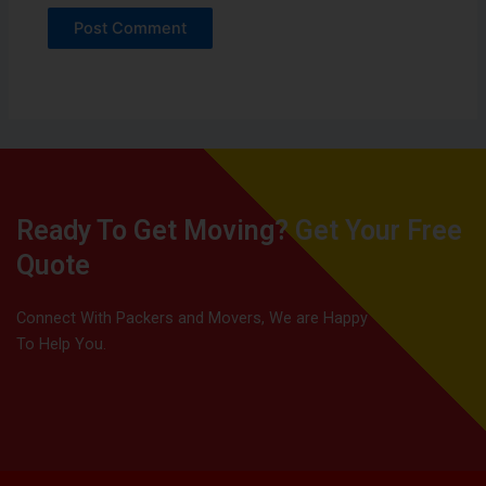
Ready To Get Moving? Get Your Free
Quote
Connect With Packers and Movers, We are Happy
To Help You.