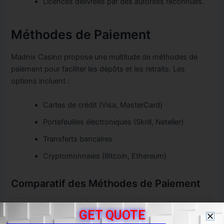
Licences délivrées par des autorités reconnues.
Méthodes de Paiement
Madnix Casino propose une multitude de méthodes de
paiement pour faciliter les dépôts et les retraits. Les
options incluent :
Cartes de crédit (Visa, MasterCard)
Portefeuilles électroniques (Skrill, Neteller)
Transferts bancaires
Cryptomonnaies (Bitcoin, Ethereum)
Comparatif des Méthodes de Paiement
Dépôt
Temps de
GET QUOTE
Méthode
Minimal
Traitement