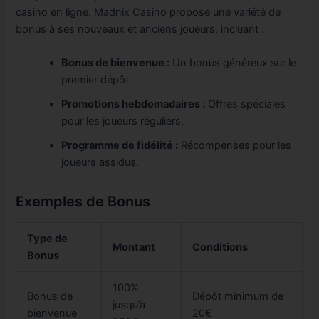
casino en ligne. Madnix Casino propose une variété de
bonus à ses nouveaux et anciens joueurs, incluant :
Bonus de bienvenue :
Un bonus généreux sur le
premier dépôt.
Promotions hebdomadaires :
Offres spéciales
pour les joueurs réguliers.
Programme de fidélité :
Récompenses pour les
joueurs assidus.
Exemples de Bonus
Type de
Montant
Conditions
Bonus
100%
Bonus de
Dépôt minimum de
jusqu’à
bienvenue
20€