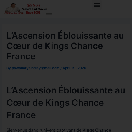
Skip
Post
Menu
to
navigation
content
L’Ascension Éblouissante au
Cœur de Kings Chance
France
By
pawanaryaindia@gmail.com
/
April 19, 2026
L’Ascension Éblouissante au
Cœur de Kings Chance
France
Bienvenue dans l’univers captivant de
Kings Chance