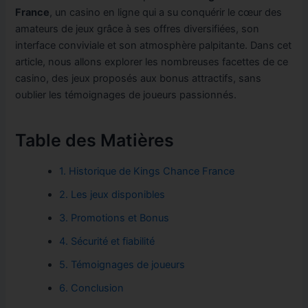
France
, un casino en ligne qui a su conquérir le cœur des
amateurs de jeux grâce à ses offres diversifiées, son
interface conviviale et son atmosphère palpitante. Dans cet
article, nous allons explorer les nombreuses facettes de ce
casino, des jeux proposés aux bonus attractifs, sans
oublier les témoignages de joueurs passionnés.
Table des Matières
1. Historique de Kings Chance France
2. Les jeux disponibles
3. Promotions et Bonus
4. Sécurité et fiabilité
5. Témoignages de joueurs
6. Conclusion