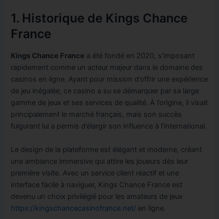
1. Historique de Kings Chance
France
Kings Chance France
a été fondé en 2020, s’imposant
rapidement comme un acteur majeur dans le domaine des
casinos en ligne. Ayant pour mission d’offrir une expérience
de jeu inégalée, ce casino a su se démarquer par sa large
gamme de jeux et ses services de qualité. À l’origine, il visait
principalement le marché français, mais son succès
fulgurant lui a permis d’élargir son influence à l’international.
Le design de la plateforme est élégant et moderne, créant
une ambiance immersive qui attire les joueurs dès leur
première visite. Avec un service client réactif et une
interface facile à naviguer, Kings Chance France est
devenu un choix privilégié pour les amateurs de jeux
https://kingschancecasinofrance.net/
en ligne.