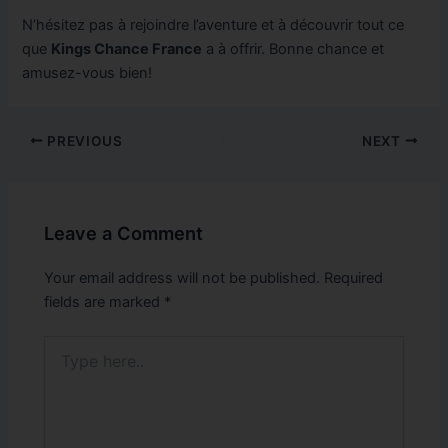
N’hésitez pas à rejoindre l’aventure et à découvrir tout ce
que
Kings Chance France
a à offrir. Bonne chance et
amusez-vous bien!
PREVIOUS
NEXT
Leave a Comment
Your email address will not be published.
Required
fields are marked
*
Type
here..