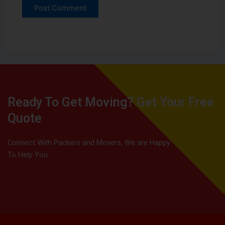
Ready To Get Moving? Get Your Free
Quote
Connect With Packers and Movers, We are Happy
To Help You.