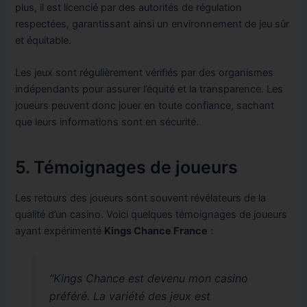
plus, il est licencié par des autorités de régulation
respectées, garantissant ainsi un environnement de jeu sûr
et équitable.
Les jeux sont régulièrement vérifiés par des organismes
indépendants pour assurer l’équité et la transparence. Les
joueurs peuvent donc jouer en toute confiance, sachant
que leurs informations sont en sécurité.
5. Témoignages de joueurs
Les retours des joueurs sont souvent révélateurs de la
qualité d’un casino. Voici quelques témoignages de joueurs
ayant expérimenté
Kings Chance France
:
“Kings Chance est devenu mon casino
préféré. La variété des jeux est