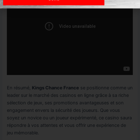
En résumé,
Kings Chance France
se positionne comme un
leader sur le marché des casinos en ligne grâce à sa riche
sélection de jeux, ses promotions avantageuses et son
engagement envers la sécurité des joueurs. Que vous
soyez un novice ou un joueur expérimenté, ce casino saura
répondre à vos attentes et vous offrir une expérience de
jeu mémorable.