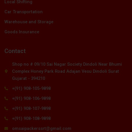
Local Shifting
Car Transportation
Warehouse and Storage
Goods Insurance
Contact
Shop no # 09/10 Sai Nagar Society Dindoli Near Bhumi
Complex Honey Park Road Adajan Vesu Dindoli Surat
Gujarat - 394210
+(91) 908-105-9898
+(91) 908-106-9898
+(91) 908-107-9898
+(91) 908-108-9898
omsaipackerssrt@gmail.com