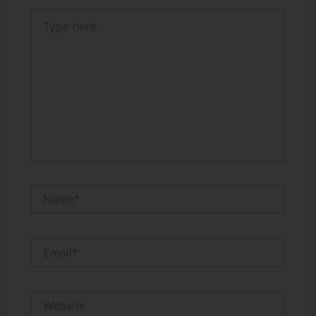
Type
here..
Name*
Email*
Website