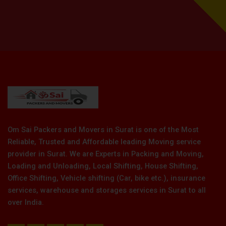
Om Sai Packers and Movers in Surat is one of the Most
Reliable, Trusted and Affordable leading Moving service
provider in Surat. We are Experts in Packing and Moving,
Loading and Unloading, Local Shifting, House Shifting,
Office Shifting, Vehicle shifting (Car, bike etc.), insurance
services, warehouse and storages services in Surat to all
over India.