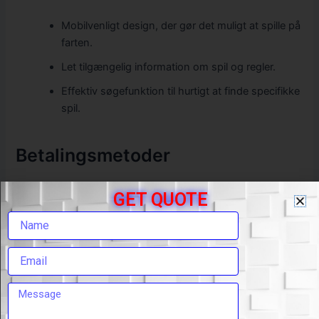
Mobilvenligt design, der gør det muligt at spille på
farten.
Let tilgængelig information om spil og regler.
Effektiv søgefunktion til hurtigt at finde specifikke
spil.
Betalingsmetoder
Når det kommer til ind- og udbetalinger, tilbyder Evospin et
GET QUOTE
bredt udvalg af betalingsmetoder for at imødekomme
spillernes behov:
Betalingsmetode
Indbetalingstid
Udbetalingstid
Visa/Mastercard
Øjeblikkelig
1-3 dage