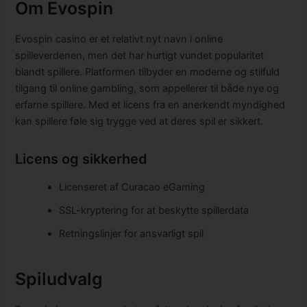
Om Evospin
Evospin casino er et relativt nyt navn i online
spilleverdenen, men det har hurtigt vundet popularitet
blandt spillere. Platformen tilbyder en moderne og stilfuld
tilgang til online gambling, som appellerer til både nye og
erfarne spillere. Med et licens fra en anerkendt myndighed
kan spillere føle sig trygge ved at deres spil er sikkert.
Licens og sikkerhed
Licenseret af Curacao eGaming
SSL-kryptering for at beskytte spillerdata
Retningslinjer for ansvarligt spil
Spiludvalg