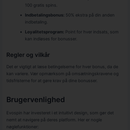
100 gratis spins.
Indbetalingsbonus:
50% ekstra på din anden
indbetaling.
Loyalitetsprogram:
Point for hver indsats, som
kan indløses for bonusser.
Regler og vilkår
Det er vigtigt at læse betingelserne for hver bonus, da de
kan variere. Vær opmærksom på omsætningskravene og
tidsfristerne for at gøre krav på dine bonusser.
Brugervenlighed
Evospin har investeret i et intuitivt design, som gør det
nemt at navigere på deres platform. Her er nogle
nøglefunktioner: