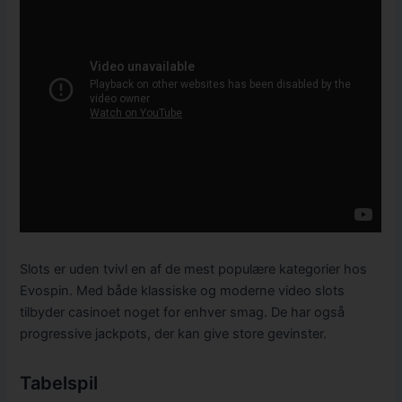
Slots er uden tvivl en af de mest populære kategorier hos
Evospin. Med både klassiske og moderne video slots
tilbyder casinoet noget for enhver smag. De har også
progressive jackpots, der kan give store gevinster.
Tabelspil