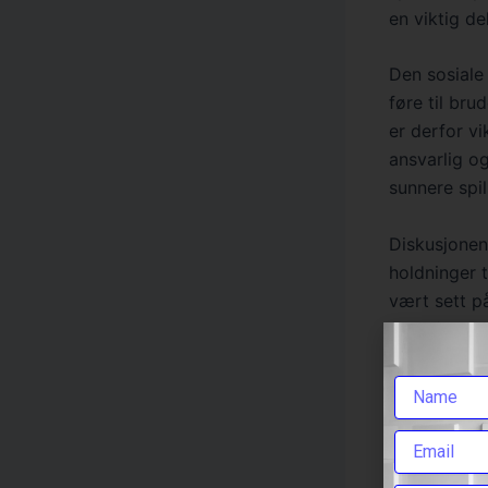
en viktig del
Den sosiale
føre til bru
er derfor vi
ansvarlig o
sunnere spil
Diskusjonen 
holdninger t
vært sett p
form for und
når man disk
Verktøy 
Mange nettka