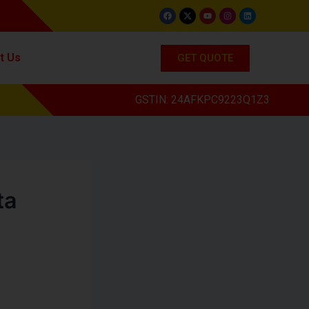
F
X
Y
I
L
a
-
o
n
i
c
t
u
s
n
e
w
t
t
k
b
i
u
a
e
o
t
b
g
d
t Us
GET QUOTE
o
t
e
r
i
k
e
a
n
r
m
GSTIN: 24AFKPC9223Q1Z3
ta