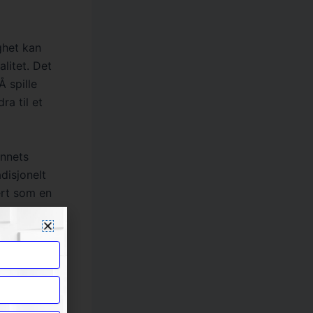
ghet kan
alitet. Det
Å spille
a til et
unnets
adisjonelt
ert som en
 forskjellene
 spillere til