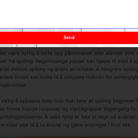
varlig. Dette inkluderer funksjoner som innskuddsgrenser,
ninger og selvutestengelse. Disse verktøyene er utformet fo
troll over sin egen spillopplevelse, og det er viktig å bruke 
 disse funksjonene kan være en god måte å forhindre at spill
Send
det være nyttig å sette opp påminnelser eller alarmer som 
ser fra spilling. Regelmessige pauser kan hjelpe til med å 
nse mellom spilling og andre aktiviteter. Å integrere spilli
edere livsstil kan bidra til å redusere risikoen for avhengig
nsekvenser.
viktig å oppsøke hjelp hvis man føler at spilling begynner 
et finnes mange ressurser og støttegrupper tilgjengelig fo
gamblingproblemer. Å søke hjelp er ikke et tegn på svakhet,
 viser vilje til å ta ansvar og gjøre endringer i livet sitt.