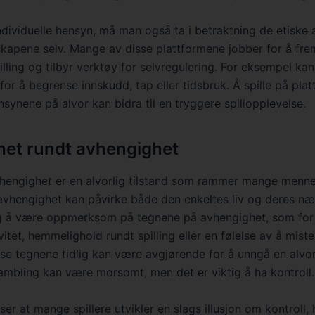
l individuelle hensyn, må man også ta i betraktning de etiske
lskapene selv. Mange av disse plattformene jobber for å fr
illing og tilbyr verktøy for selvregulering. For eksempel ka
r for å begrense innskudd, tap eller tidsbruk. Å spille på pl
nsynene på alvor kan bidra til en tryggere spillopplevelse.
het rundt avhengighet
engighet er en alvorlig tilstand som rammer mange menn
avhengighet kan påvirke både den enkeltes liv og deres næ
ig å være oppmerksom på tegnene på avhengighet, som fo
ivitet, hemmelighold rundt spilling eller en følelse av å miste
sse tegnene tidlig kan være avgjørende for å unngå en alvor
mbling kan være morsomt, men det er viktig å ha kontroll.
ser at mange spillere utvikler en slags illusjon om kontroll, 