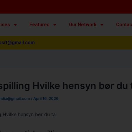
vices
Features
Our Network
Contac
ssrt@gmail.com
spilling Hvilke hensyn bør du 
india@gmail.com
/
April 16, 2026
ng Hvilke hensyn bør du ta