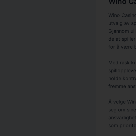
Wino Ca
Wino Casino 
utvalg av s
Gjennom ulik
de at spille
for å være b
Med rask ku
spilloppleve
holde kontro
fremme ansva
Å velge Wino
seg om sine 
ansvarlighe
som priorite