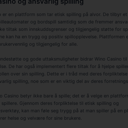
sino og ansvarlig spilling
er en plattform som tar etisk spilling på alvor. De tilbyr et
pilleautomater og bordspill samtidig som de fremmer ansvarl
e tiltak som innskuddsgrenser og tilgjengelig støtte for spil
rne kan ha en trygg og positiv spillopplevelse. Plattformen 
rukervennlig og tilgjengelig for alle.
ndestøtte og gode uttaksmuligheter bidrar Wino Casino til
lse. De har også implementert flere tiltak for å hjelpe spill
llen over sin spilling. Dette er i tråd med deres forpliktelse 
rlig spilling, noe som er en viktig del av deres forretning
 Casino betyr ikke bare å spille; det er å velge en plattfo
spillere. Gjennom deres forpliktelse til etisk spilling og
tsverktøy, kan man føle seg trygg på at man spiller på en p
rer helse og velvære for sine brukere.