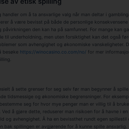
se av etisk spilling
ng handler om å ta ansvarlige valg når man deltar i gamblinga
derer å være bevisst på både de personlige konsekvensene
og påvirkningen den kan ha på samfunnet. For mange kan g
e til underholdning, men uten forsiktighet kan det også føre
roblemer som avhengighet og økonomiske vanskeligheter. D
 å besøke
https://winocasino.co.com/no/
for mer informasj
lling.
sielt å sette grenser for seg selv før man begynner å spille
åde tidsmessige og økonomiske begrensninger. For eksemp
bestemme seg for hvor mye penger man er villig til å bruke 
 Ved å gjøre dette, reduserer man risikoen for å havne i en
eld og avhengighet. Å ha en bevissthet rundt egen spillestil
 bak spillingen er avgjørende for å kunne spille ansvarlig.