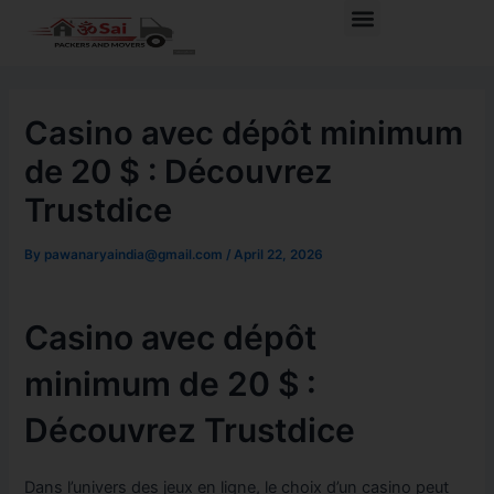
Skip
Post
Menu
to
navigation
content
Casino avec dépôt minimum
de 20 $ : Découvrez
Trustdice
By
pawanaryaindia@gmail.com
/
April 22, 2026
Casino avec dépôt
minimum de 20 $ :
Découvrez Trustdice
Dans l’univers des jeux en ligne, le choix d’un casino peut