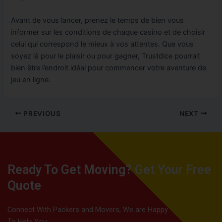
Avant de vous lancer, prenez le temps de bien vous
informer sur les conditions de chaque casino et de choisir
celui qui correspond le mieux à vos attentes. Que vous
soyez là pour le plaisir ou pour gagner, Trustdice pourrait
bien être l’endroit idéal pour commencer votre aventure de
jeu en ligne.
PREVIOUS
NEXT
Ready To Get Moving? Get Your Free
Quote
Connect With Packers and Movers, We are Happy
To Help You.