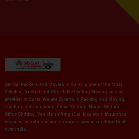
Om Sai Packers and Movers in Surat is one of the Most
Reliable, Trusted and Affordable leading Moving service
provider in Surat. We are Experts in Packing and Moving,
Loading and Unloading, Local Shifting, House Shifting,
Office Shifting, Vehicle shifting (Car, bike etc.), insurance
services, warehouse and storages services in Surat to all
over India.