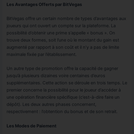
Les Avantages Offerts par BitVegas
BitVegas offre un certain nombre de types d’avantages aux
joueurs qui ont ouvert un compte sur la plateforme. La
possibilité d’obtenir une prime s’appelle « bonus ». On
trouve deux formes, soit l’une où le montant du gain est
augmenté par rapport à son coût et il n’y a pas de limite
maximale fixée par l’établissement.
Un autre type de promotion offre la capacité de gagner
jusqu’à plusieurs dizaines voire centaines d’euros
supplémentaires. Cette action se déroule en trois temps. Le
premier concerne la possibilité pour le joueur d’accéder à
une opération financière spécifique (c’est-à-dire faire un
dépôt). Les deux autres phases concernent,
respectivement : l’obtention du bonus et de son retrait.
Les Modes de Paiement