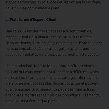
étapes complétées avec succès et vérifiés par le système,
vous pouvez commencer à jouer.
La Plateforme d’Espace Client
Une fois que les données nécessaires sont fournies,
l’espace client de la plateforme s’ouvre aux utilisateurs.
Dans ce dernier, il est possible de consulter l’historique des
transactions effectuées (frais et gains) ainsi qu’une
description détaillée du processus permettant d’y accéder.
L’écran principal de cette fonctionnalité offre plusieurs
options qui vous permettent d’accéder à différents types
de jeux. Les informations sur les avantages offerts par la
plateforme sont accessibles depuis cet écran et peuvent
être consultées directement. La page des transactions
financières montre l’ensemble des opérations (virements,
débits) effectuées jusqu’à présent.