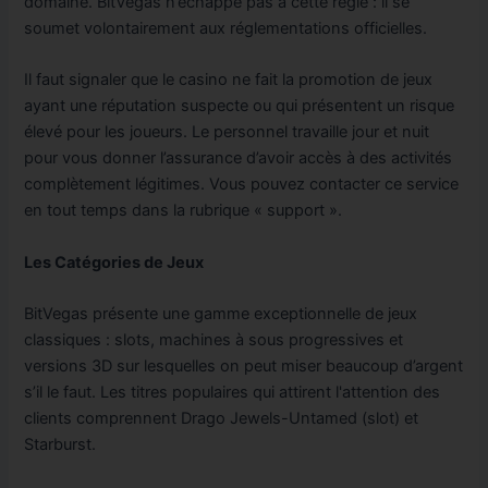
domaine. BitVegas n’échappe pas à cette règle : il se
soumet volontairement aux réglementations officielles.
Il faut signaler que le casino ne fait la promotion de jeux
ayant une réputation suspecte ou qui présentent un risque
élevé pour les joueurs. Le personnel travaille jour et nuit
pour vous donner l’assurance d’avoir accès à des activités
complètement légitimes. Vous pouvez contacter ce service
en tout temps dans la rubrique « support ».
Les Catégories de Jeux
BitVegas présente une gamme exceptionnelle de jeux
classiques : slots, machines à sous progressives et
versions 3D sur lesquelles on peut miser beaucoup d’argent
s’il le faut. Les titres populaires qui attirent l'attention des
clients comprennent Drago Jewels-Untamed (slot) et
Starburst.