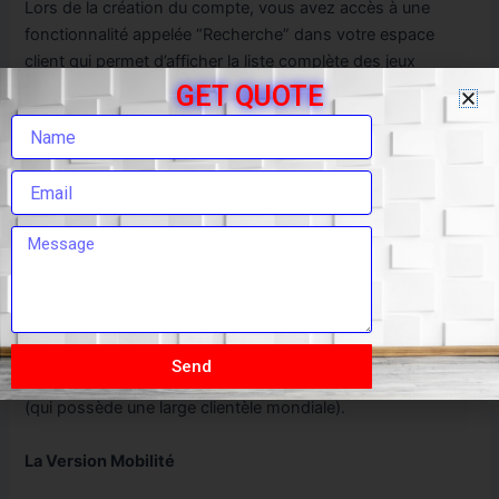
Lors de la création du compte, vous avez accès à une
fonctionnalité appelée “Recherche” dans votre espace
client qui permet d’afficher la liste complète des jeux
proposés par l’entreprise. La sélection se présente en
GET QUOTE
forme d'un tableau avec un encadré au bas des colonnes
que le joueur peut utiliser pour faire apparaître les résultats
de recherche.
Les Editeurs de Jeux
L’intérêt pour BitVegas repose sur la possibilité pour ses
joueurs d’accéder à l’ensemble des jeux créés par diverses
sociétés de jeu et éditeurs. Cela comprend les logiciels, y
compris ceux provenant de NetEnt (connu pour sa
Send
réputation exceptionnelle en ce domaine) et Microgaming
(qui possède une large clientèle mondiale).
La Version Mobilité