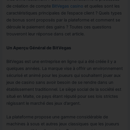
de création de compte
BitVegas casino
et quelles sont les
caractéristiques principales de l’espace client ? Quels types
de bonus sont proposés par la plateforme et comment se
déroule le paiement des gains ? Toutes ces questions
trouveront leur réponse dans cet article.
Un Aperçu Général de BitVegas
BitVegas est une entreprise en ligne qui a été créée il y a
quelques années. La marque vise à offrir un environnement
sécurisé et animé pour les joueurs qui souhaitent jouer aux
jeux de casino sans avoir besoin de se rendre dans un
établissement traditionnel. Le siège social de la société est
situé en Malte, ce pays étant réputé pour ses lois strictes
régissant le marché des jeux d’argent.
La plateforme propose une gamme considérable de
machines à sous et autres jeux classiques que les joueurs