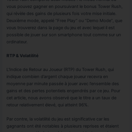
vous pouvez gagner en poursuivant le bonus Tower Rush,
qui révèle des gains de plusieurs fois votre mise initiale.
Deuxième mode, appelé “Free Play” ou “Demo Mode”, que
vous trouverez dans la page du jeu et avec lequel il est
possible de jouer sur son smartphone tout comme sur un
ordinateur.
RTP & Volatilité
L'Indice de Retour au Joueur (RTP) du Tower Rush, qui
indique combien d’argent chaque joueur recevra en
moyenne par minute passée à jouer avec l’ensemble des
gains et des pertes potentiels engendrés par ce jeu. Pour
cet article, nous avons observé que le titre a un taux de
retour relativement élevé, qui atteint 96%.
Par contre, la volatilité du jeu est significative car les
gagnants ont été notables à plusieurs reprises et étaient