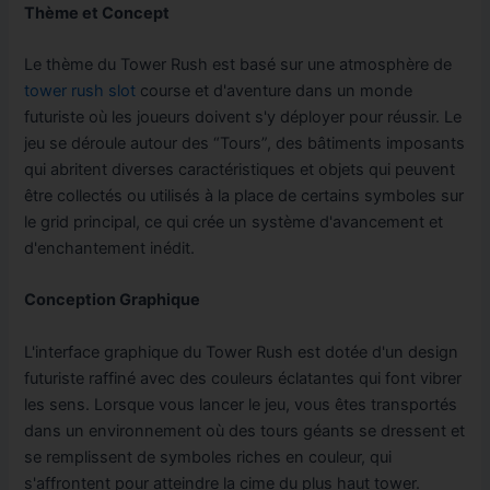
Thème et Concept
Le thème du Tower Rush est basé sur une atmosphère de
tower rush slot
course et d'aventure dans un monde
futuriste où les joueurs doivent s'y déployer pour réussir. Le
jeu se déroule autour des “Tours”, des bâtiments imposants
qui abritent diverses caractéristiques et objets qui peuvent
être collectés ou utilisés à la place de certains symboles sur
le grid principal, ce qui crée un système d'avancement et
d'enchantement inédit.
Conception Graphique
L'interface graphique du Tower Rush est dotée d'un design
futuriste raffiné avec des couleurs éclatantes qui font vibrer
les sens. Lorsque vous lancer le jeu, vous êtes transportés
dans un environnement où des tours géants se dressent et
se remplissent de symboles riches en couleur, qui
s'affrontent pour atteindre la cime du plus haut tower.