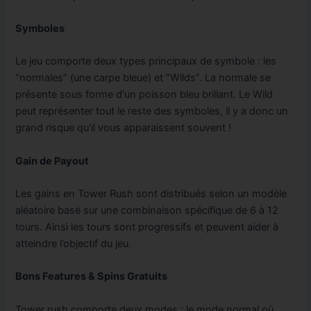
Symboles
Le jeu comporte deux types principaux de symbole : les
“normales” (une carpe bleue) et “Wilds”. La normale se
présente sous forme d'un poisson bleu brillant. Le Wild
peut représenter tout le reste des symboles, il y a donc un
grand risque qu'il vous apparaissent souvent !
Gain de Payout
Les gains en Tower Rush sont distribués selon un modèle
aléatoire basé sur une combinaison spécifique de 6 à 12
tours. Ainsi les tours sont progressifs et peuvent aider à
atteindre l’objectif du jeu.
Bons Features & Spins Gratuits
Tower rush comporte deux modes : le mode normal où