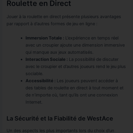
Roulette en Direct
Jouer à la roulette en direct présente plusieurs avantages
par rapport à d’autres formes de jeu en ligne :
Immersion Totale :
L’expérience en temps réel
avec un croupier ajoute une dimension immersive
qui manque aux jeux automatisés.
Interaction Sociale :
La possibilité de discuter
avec le croupier et d’autres joueurs rend le jeu plus
sociable.
Accessibilité :
Les joueurs peuvent accéder à
des tables de roulette en direct à tout moment et
de n’importe où, tant qu’ils ont une connexion
Internet.
La Sécurité et la Fiabilité de WestAce
Un des aspects les plus importants lors du choix d’un