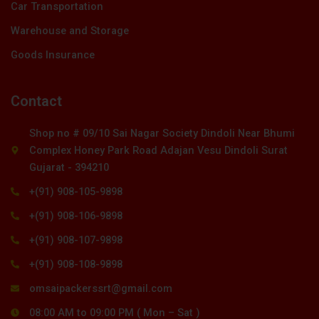
Car Transportation
Warehouse and Storage
Goods Insurance
Contact
Shop no # 09/10 Sai Nagar Society Dindoli Near Bhumi
Complex Honey Park Road Adajan Vesu Dindoli Surat
Gujarat - 394210
+(91) 908-105-9898
+(91) 908-106-9898
+(91) 908-107-9898
+(91) 908-108-9898
omsaipackerssrt@gmail.com
08:00 AM to 09:00 PM ( Mon – Sat )