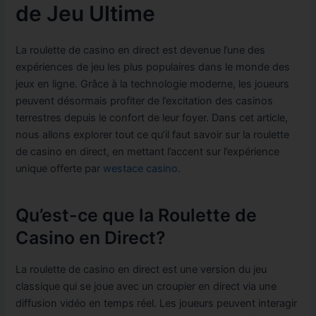
de Jeu Ultime
La roulette de casino en direct est devenue l’une des
expériences de jeu les plus populaires dans le monde des
jeux en ligne. Grâce à la technologie moderne, les joueurs
peuvent désormais profiter de l’excitation des casinos
terrestres depuis le confort de leur foyer. Dans cet article,
nous allons explorer tout ce qu’il faut savoir sur la roulette
de casino en direct, en mettant l’accent sur l’expérience
unique offerte par
westace casino
.
Qu’est-ce que la Roulette de
Casino en Direct?
La roulette de casino en direct est une version du jeu
classique qui se joue avec un croupier en direct via une
diffusion vidéo en temps réel. Les joueurs peuvent interagir