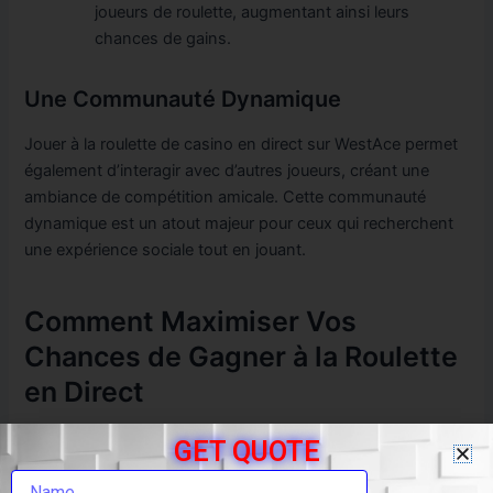
joueurs de roulette, augmentant ainsi leurs
chances de gains.
Une Communauté Dynamique
Jouer à la roulette de casino en direct sur WestAce permet
également d’interagir avec d’autres joueurs, créant une
ambiance de compétition amicale. Cette communauté
dynamique est un atout majeur pour ceux qui recherchent
une expérience sociale tout en jouant.
Comment Maximiser Vos
Chances de Gagner à la Roulette
en Direct
Bien que la roulette soit un jeu de chance, il existe certaines
GET QUOTE
stratégies que les joueurs peuvent utiliser pour maximiser