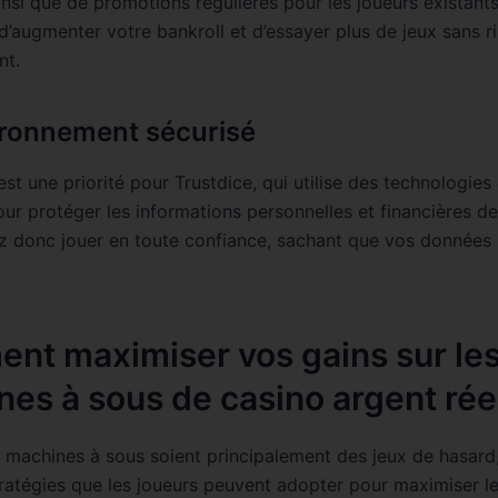
nsi que de promotions régulières pour les joueurs existants
d’augmenter votre bankroll et d’essayer plus de jeux sans r
nt.
ronnement sécurisé
est une priorité pour Trustdice, qui utilise des technologie
ur protéger les informations personnelles et financières de
 donc jouer en toute confiance, sachant que vos données 
nt maximiser vos gains sur le
es à sous de casino argent rée
 machines à sous soient principalement des jeux de hasard, 
tratégies que les joueurs peuvent adopter pour maximiser l