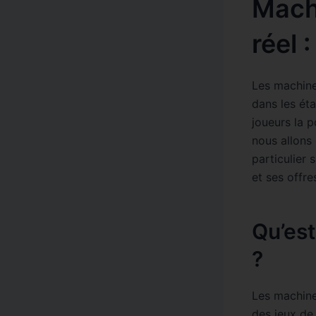
Mach
réel 
Les machine
dans les éta
joueurs la p
nous allons
particulier 
et ses offre
Qu’est
?
Les machine
des jeux de 