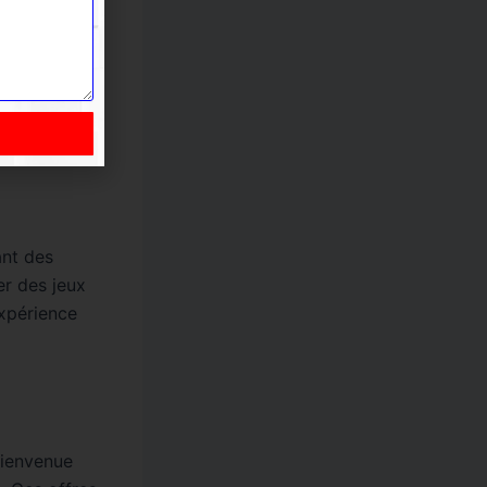
arge
istingue par
erçu des
ant des
er des jeux
expérience
bienvenue