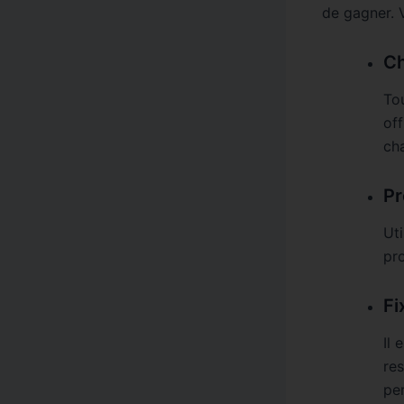
de gagner. V
Ch
To
of
ch
Pr
Uti
pr
Fi
Il 
re
pe