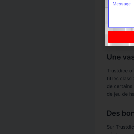
Trustdice es
sélection d
son interfac
raisons pour
Une vas
Trustdice o
titres clas
de certains
de jeu de ha
Des bon
Sur Trustdi