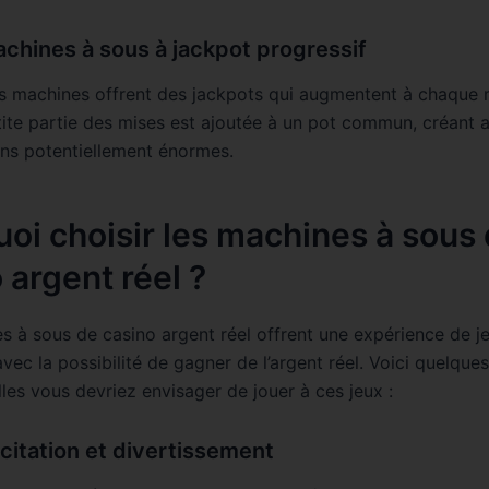
chines à sous à jackpot progressif
s machines offrent des jackpots qui augmentent à chaque 
ite partie des mises est ajoutée à un pot commun, créant a
ins potentiellement énormes.
oi choisir les machines à sous
 argent réel ?
s à sous de casino argent réel offrent une expérience de j
avec la possibilité de gagner de l’argent réel. Voici quelque
les vous devriez envisager de jouer à ces jeux :
citation et divertissement