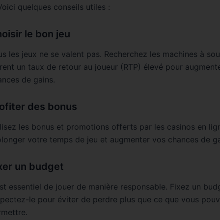
oici quelques conseils utiles :
oisir le bon jeu
us les jeux ne se valent pas. Recherchez les machines à sou
frent un taux de retour au joueur (RTP) élevé pour augment
ances de gains.
ofiter des bonus
lisez les bonus et promotions offerts par les casinos en li
olonger votre temps de jeu et augmenter vos chances de ga
xer un budget
est essentiel de jouer de manière responsable. Fixez un bud
spectez-le pour éviter de perdre plus que ce que vous pou
rmettre.