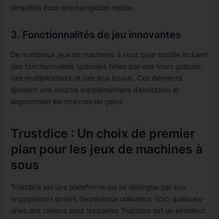
simplifiés pour une navigation rapide.
3. Fonctionnalités de jeu innovantes
De nombreux jeux de machines à sous pour mobile incluent
des fonctionnalités spéciales telles que des tours gratuits,
des multiplicateurs et des jeux bonus. Ces éléments
ajoutent une couche supplémentaire d’excitation et
augmentent les chances de gains.
Trustdice : Un choix de premier
plan pour les jeux de machines à
sous
Trustdice est une plateforme qui se distingue par son
engagement envers l’expérience utilisateur. Voici quelques-
unes des raisons pour lesquelles Trustdice est un excellent