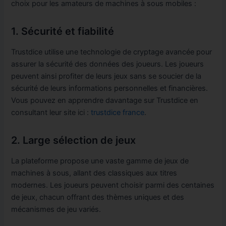
choix pour les amateurs de machines à sous mobiles :
1. Sécurité et fiabilité
Trustdice utilise une technologie de cryptage avancée pour
assurer la sécurité des données des joueurs. Les joueurs
peuvent ainsi profiter de leurs jeux sans se soucier de la
sécurité de leurs informations personnelles et financières.
Vous pouvez en apprendre davantage sur Trustdice en
consultant leur site ici :
trustdice france
.
2. Large sélection de jeux
La plateforme propose une vaste gamme de jeux de
machines à sous, allant des classiques aux titres
modernes. Les joueurs peuvent choisir parmi des centaines
de jeux, chacun offrant des thèmes uniques et des
mécanismes de jeu variés.