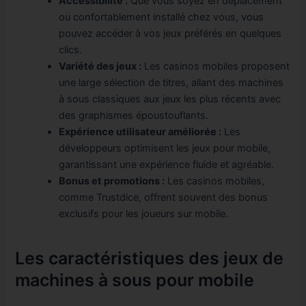
Accessibilité :
Que vous soyez en déplacement
ou confortablement installé chez vous, vous
pouvez accéder à vos jeux préférés en quelques
clics.
Variété des jeux :
Les casinos mobiles proposent
une large sélection de titres, allant des machines
à sous classiques aux jeux les plus récents avec
des graphismes époustouflants.
Expérience utilisateur améliorée :
Les
développeurs optimisent les jeux pour mobile,
garantissant une expérience fluide et agréable.
Bonus et promotions :
Les casinos mobiles,
comme Trustdice, offrent souvent des bonus
exclusifs pour les joueurs sur mobile.
Les caractéristiques des jeux de
machines à sous pour mobile