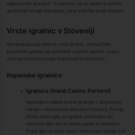
odgovornim igranjem. To pomeni, da so igralnice dolžne
upoštevati stroge standarde, da bi zaščitile svoje stranke.
Vrste igralnic v Sloveniji
Slovenija ponuja različne vrste igralnic, od klasičnih
kopenskih igralnic do sodobnih spletnih igralnic. Vsaka
vrsta igralnice ima svoje značilnosti in prednosti.
Kopenske igralnice
Igralnica Grand Casino Portorož
Največja in najbolj znana igralnica v Sloveniji se
nahaja v obmorskem letovišču Portorož. Ponuja
široko izbiro iger, od igralnih avtomatov do
namiznih iger, kot so ruleta, poker in blackjack.
Poleg iger na srečo lahko obiskovalci uživajo tudi