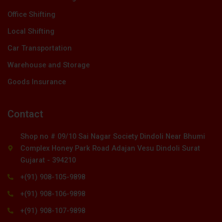
Office Shifting
Local Shifting
Car Transportation
Warehouse and Storage
Goods Insurance
Contact
Shop no # 09/10 Sai Nagar Society Dindoli Near Bhumi
Complex Honey Park Road Adajan Vesu Dindoli Surat
Gujarat - 394210
+(91) 908-105-9898
+(91) 908-106-9898
+(91) 908-107-9898