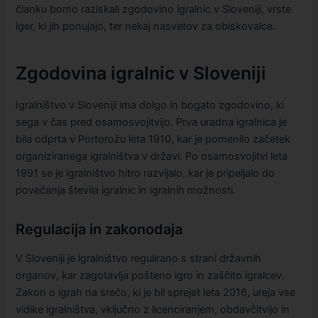
članku bomo raziskali zgodovino igralnic v Sloveniji, vrste
iger, ki jih ponujajo, ter nekaj nasvetov za obiskovalce.
Zgodovina igralnic v Sloveniji
Igralništvo v Sloveniji ima dolgo in bogato zgodovino, ki
sega v čas pred osamosvojitvijo. Prva uradna igralnica je
bila odprta v Portorožu leta 1910, kar je pomenilo začetek
organiziranega igralništva v državi. Po osamosvojitvi leta
1991 se je igralništvo hitro razvijalo, kar je pripeljalo do
povečanja števila igralnic in igralnih možnosti.
Regulacija in zakonodaja
V Sloveniji je igralništvo regulirano s strani državnih
organov, kar zagotavlja pošteno igro in zaščito igralcev.
Zakon o igrah na srečo, ki je bil sprejet leta 2016, ureja vse
vidike igralništva, vključno z licenciranjem, obdavčitvijo in