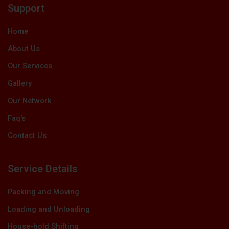
b
i
e
u
a
Support
o
t
d
b
g
o
t
i
e
r
k
e
n
a
Home
r
m
About Us
Our Services
Gallery
Our Network
Faq's
Contact Us
Service Details
Packing and Moving
Loading and Unloading
House-hold Shifting