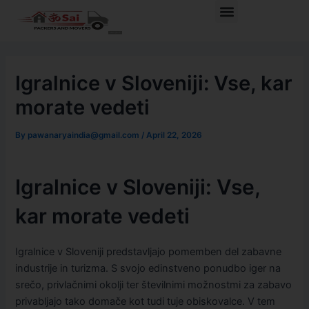
Skip
Post
Menu
to
navigation
content
Igralnice v Sloveniji: Vse, kar
morate vedeti
By
pawanaryaindia@gmail.com
/
April 22, 2026
Igralnice v Sloveniji: Vse,
kar morate vedeti
Igralnice v Sloveniji predstavljajo pomemben del zabavne
industrije in turizma. S svojo edinstveno ponudbo iger na
srečo, privlačnimi okolji ter številnimi možnostmi za zabavo
privabljajo tako domače kot tudi tuje obiskovalce. V tem