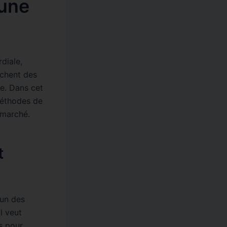
’une
diale,
rchent des
ce. Dans cet
 méthodes de
 marché.
t
’un des
l veut
s pour