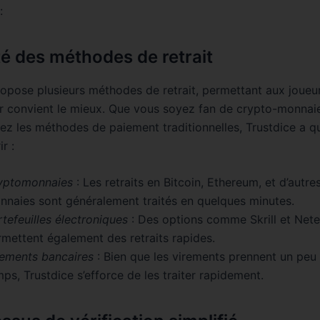
:
été des méthodes de retrait
ropose plusieurs méthodes de retrait, permettant aux joueur
eur convient le mieux. Que vous soyez fan de crypto-monnai
iez les méthodes de paiement traditionnelles, Trustdice a q
r :
yptomonnaies
: Les retraits en Bitcoin, Ethereum, et d’autre
nnaies sont généralement traités en quelques minutes.
tefeuilles électroniques
: Des options comme Skrill et Netel
rmettent également des retraits rapides.
rements bancaires
: Bien que les virements prennent un peu
ps, Trustdice s’efforce de les traiter rapidement.