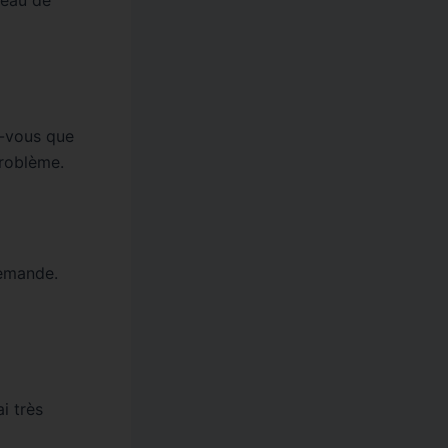
leau de
z-vous que
problème.
demande.
i très