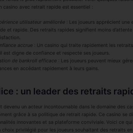
n casino avec retrait rapide est essentiel :
érience utilisateur améliorée
: Les joueurs apprécient une 
ide et rapide. Des retraits rapides signifient moins d’attente
isfaction.
nfiance accrue
: Un casino qui traite rapidement les retrait
il est digne de confiance et respecte ses joueurs.
tion de bankroll efficace
: Les joueurs peuvent mieux gérer
nances en accédant rapidement à leurs gains.
ice : un leader des retraits rap
st devenu un acteur incontournable dans le domaine des ca
ment grâce à sa politique de retrait rapide. Ce casino se d
nalités innovantes et sa plateforme conviviale. Voici ce qui
 choix privilégié pour les joueurs souhaitant des retraits e