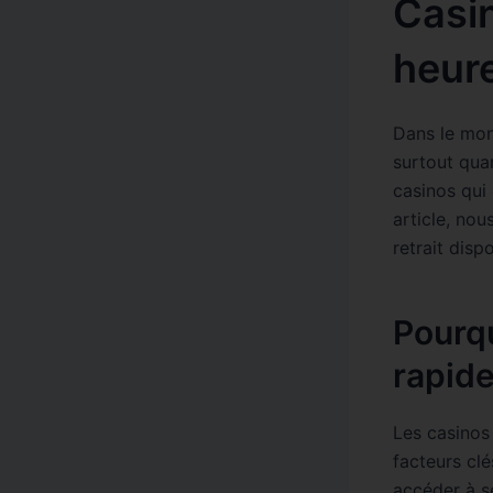
Casin
heure
Dans le mond
surtout quan
casinos qui 
article, nou
retrait disp
Pourqu
rapide
Les casinos 
facteurs clé
accéder à s