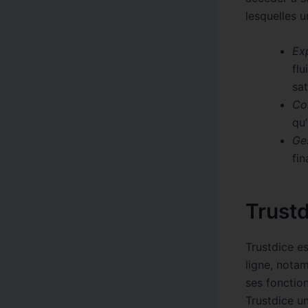
lesquelles u
Exp
flu
sat
Co
qu’
Ges
fi
Trustd
Trustdice e
ligne, notam
ses fonction
Trustdice un