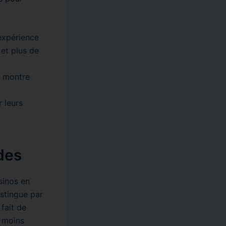
expérience
 et plus de
s montre
 leurs
ides
sinos en
istingue par
 fait de
n moins