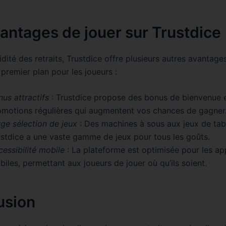
antages de jouer sur Trustdice
idité des retraits, Trustdice offre plusieurs autres avantage
premier plan pour les joueurs :
us attractifs
: Trustdice propose des bonus de bienvenue 
omotions régulières qui augmentent vos chances de gagner
ge sélection de jeux
: Des machines à sous aux jeux de tab
ustdice a une vaste gamme de jeux pour tous les goûts.
essibilité mobile
: La plateforme est optimisée pour les ap
iles, permettant aux joueurs de jouer où qu’ils soient.
usion