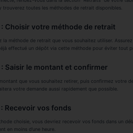
nnecté, rendez-vous dans la section “Retraits” de votre tab
y trouverez toutes les méthodes de retrait disponibles.
 : Choisir votre méthode de retrait
z la méthode de retrait que vous souhaitez utiliser. Assure
éjà effectué un dépôt via cette méthode pour éviter tout 
: Saisir le montant et confirmer
 montant que vous souhaitez retirer, puis confirmez votre 
raitera votre demande aussi rapidement que possible.
 : Recevoir vos fonds
thode choisie, vous devriez recevoir vos fonds dans un déla
ent en moins d’une heure.