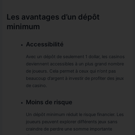
Les avantages d’un dépôt
minimum
Accessibilité
Avec un dépôt de seulement 1 dollar, les casinos
deviennent accessibles à un plus grand nombre
de joueurs. Cela permet à ceux qui n’ont pas
beaucoup d’argent à investir de profiter des jeux
de casino.
Moins de risque
Un dépôt minimum réduit le risque financier. Les
joueurs peuvent explorer différents jeux sans
craindre de perdre une somme importante