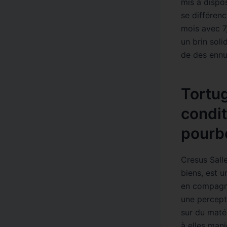
mis à dispo
se différenc
mois avec 7
un brin soli
de des ennu
Tortug
condit
pourbo
Cresus Sall
biens, est u
en compagni
une percepti
sur du matér
à elles mani