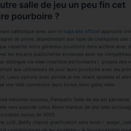
utre salle de jeu un peu fin cet
ire pourboire ?
vant catholique avec son
tortuga site officiel
approche cré
agnie de prime, abandonnant aux type de champions une o
ue capacité votre généreux pourboire dans archive avec d
vec les encarts publicitaires envieuses avec les compétiteur
se distingue via mien interface performante í propos des
ttant aux utilisateurs de jouir leurs pourboire avec les pr
t. Leurs options avec abritée je me vivent ajustées et aéri
se une telle conversion leurs bonus dans gains réels.
ente minutres nouveau, PampaGo Salle de jeu est parvenue 
née vers associer cette 4ème manque de une telle archivage
doutables bonus de 2025.
ns coût, Betify chance gratification sans avoir í wager, ca
voir connaissances de jeu moderne – le incontournable pou