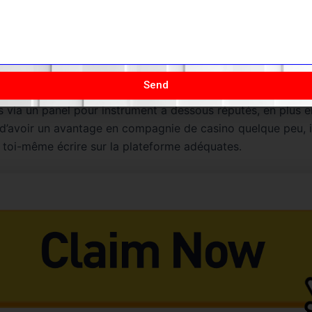
 de jeu navigue donner « 100% jusqu’a 300 € », ce qui mont
déposez 300 €, vous recevez trois-cents € complémentair
 compagnie de 600 € pour distraire). Ce style de bonus po
rt du temps s’étendre aux 2e sauf que 3e résidus (effectiv
es, par exemple.), formant de cette façon le « package de 
Send
nsable. Nos prime avec opportune également ordinairemen
s via un panel pour instrument a dessous réputés, en plus e
 d’avoir un avantage en compagnie de casino quelque peu, i
ri toi-même écrire sur la plateforme adéquates.