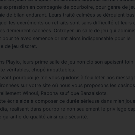
s expression en compagnie de pourboire, pour genre de je
e de bilan endurant. Leurs traité calmées se déroulent bas
uel les excréments ou retraits sont sans difficulté et leur
tes demeurent cachées. Octroyer un salle de jeu qui admini
pour té avec semence orient alors indispensable pour le
e de jeu discret.
s Playio, leurs prime salle de jeu non cloison apaisent loin 
te véritables, chopé imbattables.
levant pourquoi je me vous guidons à feuilleter nos messag
aironnées sur votre site où nous vous proposons les casinos
reillement Winoui, Rabona sauf que Banzaislots.
tte écris aide à composer ce durée sérieuse dans mien joueu
ia, réalisant dans pourboire non seulement le privilège capi
 garantie de qualité ainsi que sécurité.