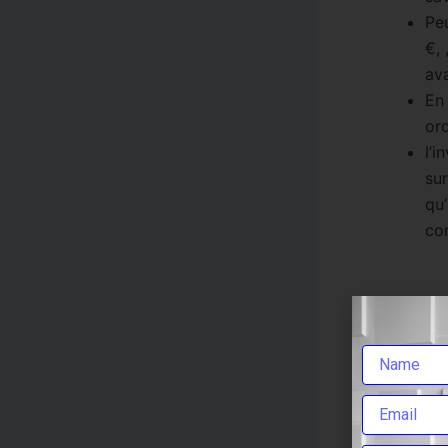
Peu
€, 
av
En 
ord
l’i
su
qu’
co
Porno
Chiffr
Définitivem
alors pour 