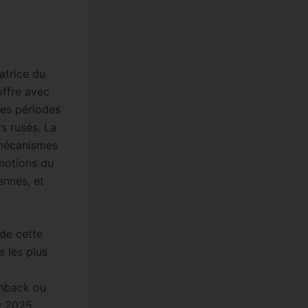
atrice du
ffre avec
es périodes
s rusés. La
 mécanismes
omotions du
ennes, et
de cette
 les plus
shback ou
r 2025.