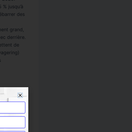
5 % jusqu’à
débarrer des
ment grand,
ec derrière.
ettent de
wagering)
s
antage
ition
 c’orient
éniablement,