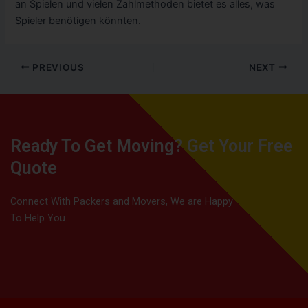
an Spielen und vielen Zahlmethoden bietet es alles, was
Spieler benötigen könnten.
PREVIOUS
NEXT
Ready To Get Moving? Get Your Free
Quote
Connect With Packers and Movers, We are Happy
To Help You.