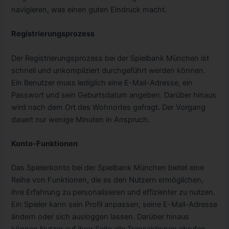
navigieren, was einen guten Eindruck macht.
Registrierungsprozess
Der Registrierungsprozess bei der Spielbank München ist
schnell und unkompliziert durchgeführt werden können.
Ein Benutzer muss lediglich eine E-Mail-Adresse, ein
Passwort und sein Geburtsdatum angeben. Darüber hinaus
wird nach dem Ort des Wohnortes gefragt. Der Vorgang
dauert nur wenige Minuten in Anspruch.
Konto-Funktionen
Das Spielerkonto bei der Spielbank München bietet eine
Reihe von Funktionen, die es den Nutzern ermöglichen,
ihre Erfahrung zu personalisieren und effizienter zu nutzen.
Ein Spieler kann sein Profil anpassen, seine E-Mail-Adresse
ändern oder sich ausloggen lassen. Darüber hinaus