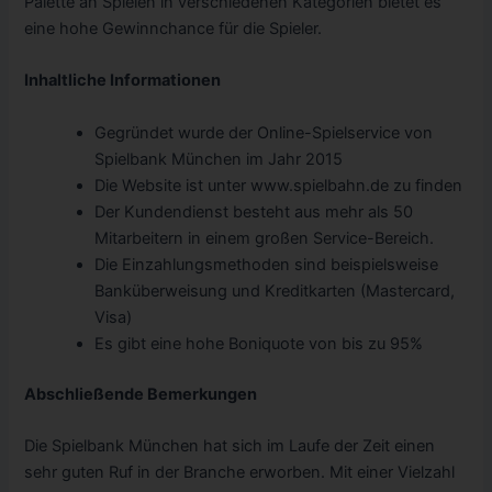
Palette an Spielen in verschiedenen Kategorien bietet es
eine hohe Gewinnchance für die Spieler.
Inhaltliche Informationen
Gegründet wurde der Online-Spielservice von
Spielbank München im Jahr 2015
Die Website ist unter www.spielbahn.de zu finden
Der Kundendienst besteht aus mehr als 50
Mitarbeitern in einem großen Service-Bereich.
Die Einzahlungsmethoden sind beispielsweise
Banküberweisung und Kreditkarten (Mastercard,
Visa)
Es gibt eine hohe Boniquote von bis zu 95%
Abschließende Bemerkungen
Die Spielbank München hat sich im Laufe der Zeit einen
sehr guten Ruf in der Branche erworben. Mit einer Vielzahl