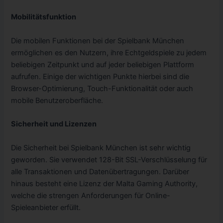
Mobilitätsfunktion
Die mobilen Funktionen bei der Spielbank München
ermöglichen es den Nutzern, ihre Echtgeldspiele zu jedem
beliebigen Zeitpunkt und auf jeder beliebigen Plattform
aufrufen. Einige der wichtigen Punkte hierbei sind die
Browser-Optimierung, Touch-Funktionalität oder auch
mobile Benutzeroberfläche.
Sicherheit und Lizenzen
Die Sicherheit bei Spielbank München ist sehr wichtig
geworden. Sie verwendet 128-Bit SSL-Verschlüsselung für
alle Transaktionen und Datenübertragungen. Darüber
hinaus besteht eine Lizenz der Malta Gaming Authority,
welche die strengen Anforderungen für Online-
Spieleanbieter erfüllt.