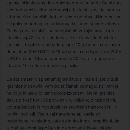
igranje, si lahko ogledajo spletno stran Incharge Gambling,
kjer bodo našli veliko informacij o tej temi. Novi del ponuja
informacije o izdelkih, kot so izjeme od obvestil in omejitve,
ki igralcem pomagajo nadzorovati njihovo stavno zabavo.
Za dvig novih izplačil na brezplačnih vrtljajih morajo igralci
staviti vsaj 40-kratnik, in to velja le za stave, ki jih izbere
igralnica. Kripto strani bodo prejele 10 % bonusa na začetni
depozit od 20+ USDT ali 15 % bonusa na depozit od 250+
USDT na dan. Glavna prednost je 40-kratnik pogojev za
stave in 10-kratnik omejitve izplačila.
Če ste amater v spletnem igralništvu ali razmišljate o izbiri
igralnice Moonwin, vam bo ta članek pomagal, kaj vam je
na voljo in kako to kar najbolje izkoristiti. Nova igralnica
deluje pri več kot 138 ponudnikih, vključno z najboljšimi,
kot sta BetSoft in Yggdrasil, ter številnimi najnovejšimi in
novimi podjetji. Vse tukaj navedene aplikacije so
registrirane in ugledne, zato so lahko igralci prepričani, da
je občutek igranja pošten in da ste varni. Nova lokalna