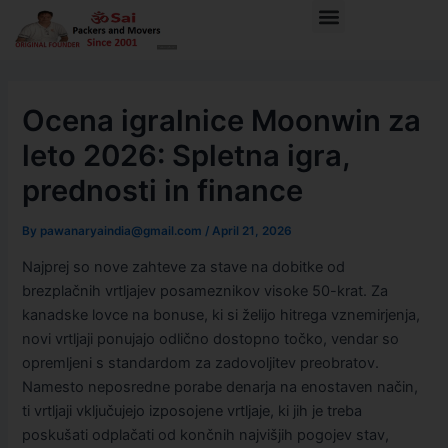
Skip
Post
Menu
to
navigation
content
Ocena igralnice Moonwin za
leto 2026: Spletna igra,
prednosti in finance
By
pawanaryaindia@gmail.com
/
April 21, 2026
Najprej so nove zahteve za stave na dobitke od
brezplačnih vrtljajev posameznikov visoke 50-krat. Za
kanadske lovce na bonuse, ki si želijo hitrega vznemirjenja,
novi vrtljaji ponujajo odlično dostopno točko, vendar so
opremljeni s standardom za zadovoljitev preobratov.
Namesto neposredne porabe denarja na enostaven način,
ti vrtljaji vključujejo izposojene vrtljaje, ki jih je treba
poskušati odplačati od končnih najvišjih pogojev stav,