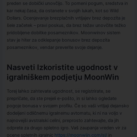
preden se dobički unovčijo.
To pomeni pogum, sredstva in
kar nekaj časa, da ostanete v svojih lukah, kot so Wild
Dollars. Ocenjevanje brezplačnih vrtljajev brez depozita je
šele začetek – pravi poskus, da brez težav unovčite težko
pridobljene dobitke posameznikov. Moonwinov sistem
stav je hiter za odklepanje bonusov brez depozita
posameznikov, vendar preverite svoje dejanje.
Nasveti Izkoristite ugodnost v
igralniškem podjetju MoonWin
Torej lahko zahtevate ugodnost, se registrirate, se
prepričate, da ste prejeli e-pošto, in si lahko ogledate
pogoje bonusa v svojem profilu. Če so vaši vrtljaji dejansko
dodeljeni odličnemu igralnemu avtomatu, ki ni na voljo v
najnovejši avstralski celini, preprosto zahtevajte, da jih
odprete za drugo spletno igro. Vaš zaupanja vreden vir za
ocene spletnih igralnic
https://moonwiin.com/sl/
in