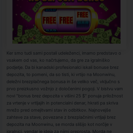
Ker smo tudi sami postali udeleženci, imamo predstavo o
vsakem od vas, ko načrtujemo, da gre za igralniško
podjetje. Da bi kanadski profesionalci iskali bonuse brez
depozita, to pomeni, da so tisti, ki vrtijo na Moonwinu,
deležni brezplačnega bonusa in še veliko več, vključno s
prvo preizkusno vožnjo z določenimi pogoji. V bistvu vam
novi "bonus brez depozita v višini 25 $" ponuja priložnost
za vrtenje v vrtljajih in potencialni denar, hkrati pa skriva
mrežo pred omejitvami stav in odbitkov. Najnovejše
zahteve za stave, povezane z brezplačnimi vrtljaji brez
depozita na Moonwinu, se morda slišijo kot norčije v
igralnici, vendar je ideja za njimi preprosta. Morda ne