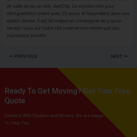
en salle de jeu un brin JeetCity. La somme mini pour
rétrogradation orient avec 25 euros et l’équivalent dans une
option devise. Il est tel majeur en compagnie de y qu’un
rendez-vous sur notre site Internet non remet que des
impression positifs.
PREVIOUS
NEXT
Ready To Get Moving? Get Your Free
Quote
Connect With Packers and Movers, We are Happy
To Help You.