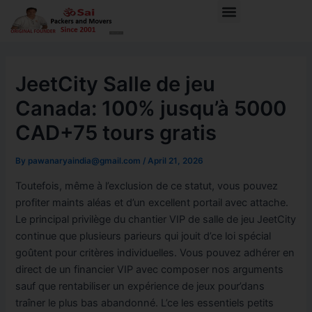
Skip
Post
Menu
to
navigation
content
JeetCity Salle de jeu
Canada: 100% jusqu’à 5000
CAD+75 tours gratis
By
pawanaryaindia@gmail.com
/
April 21, 2026
Toutefois, même à l’exclusion de ce statut, vous pouvez
profiter maints aléas et d’un excellent portail avec attache.
Le principal privilège du chantier VIP de salle de jeu JeetCity
continue que plusieurs parieurs qui jouit d’ce loi spécial
goûtent pour critères individuelles. Vous pouvez adhérer en
direct de un financier VIP avec composer nos arguments
sauf que rentabiliser un expérience de jeux pour’dans
traîner le plus bas abandonné.
L’ce les essentiels petits