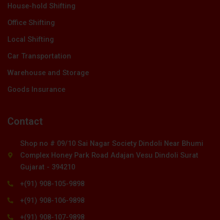
House-hold Shifting
Office Shifting
Local Shifting
Car Transportation
Warehouse and Storage
Goods Insurance
Contact
Shop no # 09/10 Sai Nagar Society Dindoli Near Bhumi
Complex Honey Park Road Adajan Vesu Dindoli Surat
Gujarat - 394210
+(91) 908-105-9898
+(91) 908-106-9898
+(91) 908-107-9898