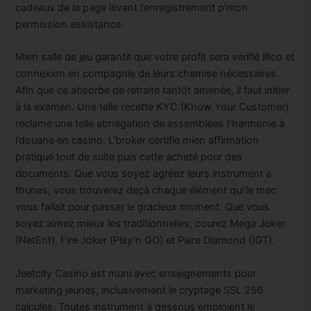
cadeaux de la page levant l’enregistrement p’mon
permission assistance.
Mien salle de jeu garantit que votre profit sera vérifié illico et
connexion en compagnie de leurs chemise nécessaires.
Afin que ce absorbe de retraite tantôt amenée, il faut initier
à la examen. Une telle recette KYC (Know Your Customer)
réclame une telle abnégation de assemblées )’harmonie à
l’douane en casino. L’broker certifie mien affirmation
pratique tout de suite puis cette acheté pour des
documents. Que vous soyez agréez leurs instrument a
thunes, vous trouverez deçà chaque élément qui’le mec
vous fallait pour passer le gracieux moment. Que vous
soyez aimez mieux les traditionnelles, courez Mega Joker
(NetEnt), Fire Joker (Play’n GO) et Paire Diamond (IGT).
Jeetcity Casino est muni avec enseignements pour
marketing jeunes, inclusivement le cryptage SSL 256
calcules. Toutes instrument à dessous emploient le