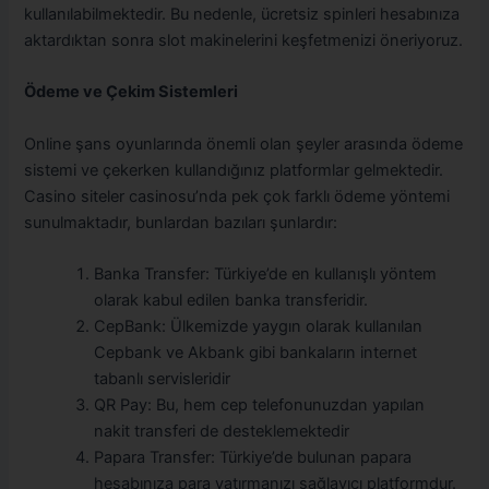
kullanılabilmektedir. Bu nedenle, ücretsiz spinleri hesabınıza
aktardıktan sonra slot makinelerini keşfetmenizi öneriyoruz.
Ödeme ve Çekim Sistemleri
Online şans oyunlarında önemli olan şeyler arasında ödeme
sistemi ve çekerken kullandığınız platformlar gelmektedir.
Casino siteler casinosu’nda pek çok farklı ödeme yöntemi
sunulmaktadır, bunlardan bazıları şunlardır:
Banka Transfer: Türkiye’de en kullanışlı yöntem
olarak kabul edilen banka transferidir.
CepBank: Ülkemizde yaygın olarak kullanılan
Cepbank ve Akbank gibi bankaların internet
tabanlı servisleridir
QR Pay: Bu, hem cep telefonunuzdan yapılan
nakit transferi de desteklemektedir
Papara Transfer: Türkiye’de bulunan papara
hesabınıza para yatırmanızı sağlayıcı platformdur.