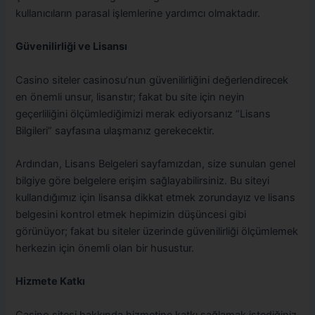
kullanıcıların parasal işlemlerine yardımcı olmaktadır.
Güvenilirliği ve Lisansı
Casino siteler casinosu’nun güvenilirliğini değerlendirecek
en önemli unsur, lisanstır; fakat bu site için neyin
geçerliliğini ölçümlediğimizi merak ediyorsanız “Lisans
Bilgileri” sayfasına ulaşmanız gerekecektir.
Ardından, Lisans Belgeleri sayfamızdan, size sunulan genel
bilgiye göre belgelere erişim sağlayabilirsiniz. Bu siteyi
kullandığımız için lisansa dikkat etmek zorundayız ve lisans
belgesini kontrol etmek hepimizin düşüncesi gibi
görünüyor; fakat bu siteler üzerinde güvenilirliği ölçümlemek
herkezin için önemli olan bir husustur.
Hizmete Katkı
Casino sitesi hakkında hizmetine katkı sağlamak istediğiniz