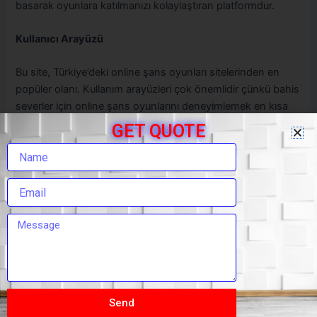
basarak oyunlara katılmanızı kolaylaştıran platformdur.
Kullanıcı Arayüzü
Bu site, Türkiye’deki online şans oyunları sitelerinden en
popüler olanı. Kullanım arayüzleri çok önemlidir çünkü bahis
severler için online şans oyunlarını deneyimlemek en kısa
zamanda hesap oluşturmaktan oluşmaktadır; bu nedenle,
GET QUOTE
kullanışlı ve düzenli bir arayüzle birlikte kullandığımız
zamanlarda çeşitli bonuslar sunulmaktadır.
Bu siteye ilk olarak giriş yaptıktan sonra “Kayıt Ol”
sekmesine tıklamak suretiyle hesabınızı açabilirsiniz. Üyelik
oluşturulduktan sonra, daha çok sayıda kullanıcı dostu
özellik ile bahis severler için tasarlanmış olan arayüzle
birlikte hesap tanımlarını görebilirsiniz.
Kullanıcı panelini de detaylı olarak incelemeye değer. Burada
Send
sizde casino sitesi ve oyunlar hakkında herşeyinizi