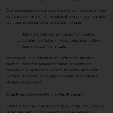
Ödeme sisteminden sonra en fazla sorulan konulardan biri
olan para çekme işlemlerine bakacak olursak, casino siteler
casinosu’nda iki farklı yöntem bulunmaktadır:
Banka Transferi: Parayı hesaba tanıtmaktadır.
CepBank ve Akbank: Hesap bakiyenizin olduğu
bankaya bağlı kalmaktadır.
Bu sitede en uzun süre kullanılan yöntemler arasında
parabank transferi gelmektedir fakat daha hızlı olan
cepbabwe, akbank gibi diğerlerini de desteklemektedir.
Herhangi bir sorunuz olduğunda müşteri temsilcileriyle
iletişime geçebilirsiniz.
Oyun Kategorileri ve Oyun İçi Para Piyasası
Casino siteler casinosu’nda birçok oyun türü var. Siteye ilk
olarak giriş yaptığınızda, hemen site ana sayfasında