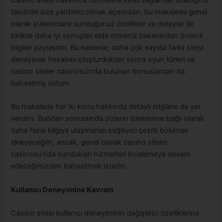
takdirde size yardımcı olmak açısından, bu makalede genel
olarak kullanıcılara sunduğunuz özellikler ve detaylar ile
birlikte daha iyi sonuçları elde etmeniz bakımından önemli
bilgiler paylaştım. Bu nedenle, daha çok sayıda farklı siteyi
deneyerek hesabını oluşturduktan sonra oyun türleri ve
casino siteler casinosu’nda bulunan bonuslardan da
bahsetmiş oldum.
Bu makalede her iki konu hakkında detaylı bilgilere de yer
verdim. Bundan sonrasında sizlerin isteklerine bağlı olarak
daha fazla bilgiye ulaşmanızı sağlayıcı çeşitli bölümler
ekleyeceğim; ancak, genel olarak casino siteler
casinosu’nda sundukları hizmetleri incelemeye devam
edeceğimizden bahsetmek isterim.
Kullanıcı Deneyimine Kavram
Casino sitesi kullanıcı deneyiminin değiştirici özelliklerine