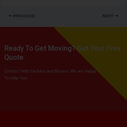
PREVIOUS
NEXT
Ready To Get Moving? Get Your Free
Quote
Connect With Packers and Movers, We are Happy
To Help You.