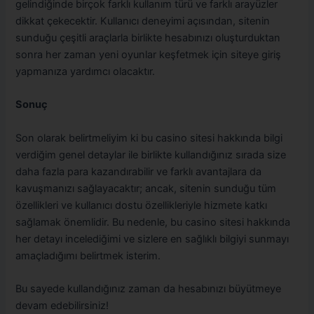
gelindiğinde birçok farklı kullanım türü ve farklı arayüzler
dikkat çekecektir. Kullanıcı deneyimi açısından, sitenin
sunduğu çeşitli araçlarla birlikte hesabınızı oluşturduktan
sonra her zaman yeni oyunlar keşfetmek için siteye giriş
yapmanıza yardımcı olacaktır.
Sonuç
Son olarak belirtmeliyim ki bu casino sitesi hakkında bilgi
verdiğim genel detaylar ile birlikte kullandığınız sırada size
daha fazla para kazandırabilir ve farklı avantajlara da
kavuşmanızı sağlayacaktır; ancak, sitenin sunduğu tüm
özellikleri ve kullanıcı dostu özellikleriyle hizmete katkı
sağlamak önemlidir. Bu nedenle, bu casino sitesi hakkında
her detayı incelediğimi ve sizlere en sağlıklı bilgiyi sunmayı
amaçladığımı belirtmek isterim.
Bu sayede kullandığınız zaman da hesabınızı büyütmeye
devam edebilirsiniz!