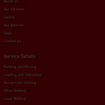
About Us
Our Services
Gallery
Our Network
Faq's
Contact Us
Service Details
Packing and Moving
Loading and Unloading
House-hold Shifting
Office Shifting
Local Shifting