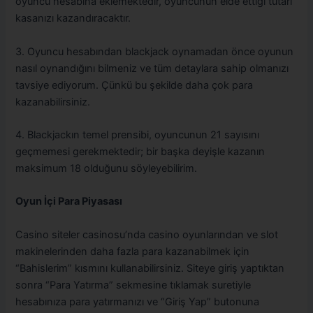
oyuncu hesabına eklemektedir, oyuncunun elde ettiği tutarı
kasanızı kazandıracaktır.
3. Oyuncu hesabından blackjack oynamadan önce oyunun
nasıl oynandığını bilmeniz ve tüm detaylara sahip olmanızı
tavsiye ediyorum. Çünkü bu şekilde daha çok para
kazanabilirsiniz.
4. Blackjackın temel prensibi, oyuncunun 21 sayısını
geçmemesi gerekmektedir; bir başka deyişle kazanın
maksimum 18 olduğunu söyleyebilirim.
Oyun İçi Para Piyasası
Casino siteler casinosu’nda casino oyunlarından ve slot
makinelerinden daha fazla para kazanabilmek için
“Bahislerim” kısmını kullanabilirsiniz. Siteye giriş yaptıktan
sonra “Para Yatırma” sekmesine tıklamak suretiyle
hesabınıza para yatırmanızı ve “Giriş Yap” butonuna