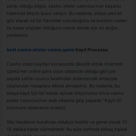
sahip olduğu bilgisi, casino siteler casinosu’nun başarısı
hakkında birçok ipucu veriyor. Bu nedenle, siteye yeni bir
göz atarak ne tür hizmetler sunulduğunu ve bunların neden
bu kadar popüler olduğunu merak etmek için en doğru
yerdesiniz.
best casino siteler casino game
Kayıt Processu
Casino sitesi kayıtları konusunda dikkatli olmak önemlidir
çünkü her online şans oyun sitesinde olduğu gibi çok
sayıda sahte oyuncu tarafından dolandırıcılık amacıyla
oluşturulan hesaplara dikkat etmelisiniz. Bu nedenle, bu
siteye kayıt için bir hesap açmak istiyorsanız önce casino
siteler casinosu’nun web sitesine giriş yaparak “Kayıt Ol”
butonuna tıklamanızı öneririz.
Site hesabının kurulması oldukça basittir ve genel olarak 10-
15 dakika kadar sürmektedir. Bu süre zarfında birkaç kişisel