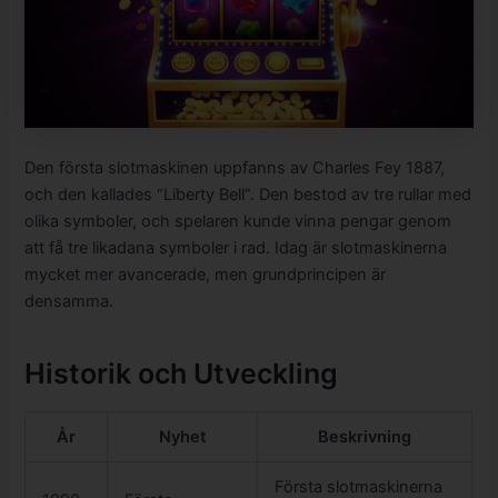
Den första slotmaskinen uppfanns av Charles Fey 1887,
och den kallades “Liberty Bell”. Den bestod av tre rullar med
olika symboler, och spelaren kunde vinna pengar genom
att få tre likadana symboler i rad. Idag är slotmaskinerna
mycket mer avancerade, men grundprincipen är
densamma.
Historik och Utveckling
År
Nyhet
Beskrivning
Första slotmaskinerna