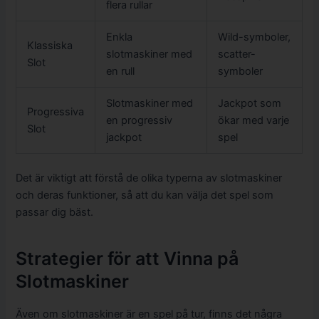
flera rullar
Enkla
Wild-symboler,
Klassiska
slotmaskiner med
scatter-
Slot
en rull
symboler
Slotmaskiner med
Jackpot som
Progressiva
en progressiv
ökar med varje
Slot
jackpot
spel
Det är viktigt att förstå de olika typerna av slotmaskiner
och deras funktioner, så att du kan välja det spel som
passar dig bäst.
Strategier för att Vinna på
Slotmaskiner
Även om slotmaskiner är en spel på tur, finns det några