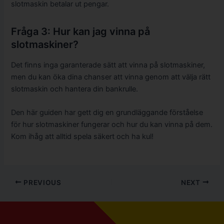
slotmaskin betalar ut pengar.
Fråga 3: Hur kan jag vinna på
slotmaskiner?
Det finns inga garanterade sätt att vinna på slotmaskiner,
men du kan öka dina chanser att vinna genom att välja rätt
slotmaskin och hantera din bankrulle.
Den här guiden har gett dig en grundläggande förståelse
för hur slotmaskiner fungerar och hur du kan vinna på dem.
Kom ihåg att alltid spela säkert och ha kul!
PREVIOUS
NEXT