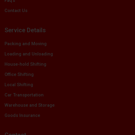
Faq's
Contact Us
Service Details
Packing and Moving
Loading and Unloading
House-hold Shifting
Office Shifting
Local Shifting
Car Transportation
Warehouse and Storage
Goods Insurance
Contact