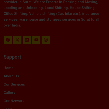
provider in Surat. We are Experts in Packing and Moving,
Loading and Unloading, Local Shifting, House Shifting,
Office Shifting, Vehicle shifting (Car, bike etc.), insurance
services, warehouse and storages services in Surat to all
over India.
F
X
L
Y
I
a
-
i
o
n
c
t
n
u
s
e
w
k
t
t
b
i
e
u
a
Support
o
t
d
b
g
o
t
i
e
r
k
e
n
a
Home
r
m
About Us
Our Services
Gallery
Our Network