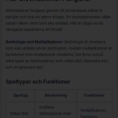
Slotmaskiner fungerar genom att användaren sätter in
pengar och drar en spinn-knapp. En slumpgenerator väljer
sedan vilken vinst som ska utdelas. Här är några av de
viktigaste aspekterna att förstå:
Belöningar och Multiplikatorer
: Belöningar är vinsterna
som kan utdelas på en slotmaskin, medan multiplikatorer är
funktioner som multiplicerar vinsterna. Det finns också
olika typer av slotmaskiner, som video slot, klassiska slot
och progressiva slot.
Speltyper och Funktioner
Speltyp
Beskrivning
Funktioner
Grafiska
Multiplikatorer,
Video Slot
slotmaskiner med
freespins