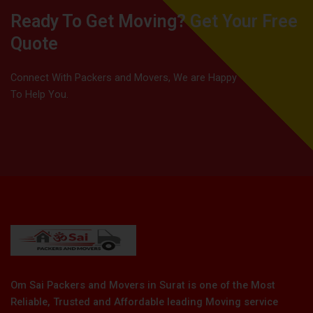
Ready To Get Moving? Get Your Free
Quote
Connect With Packers and Movers, We are Happy
To Help You.
Om Sai Packers and Movers in Surat is one of the Most
Reliable, Trusted and Affordable leading Moving service