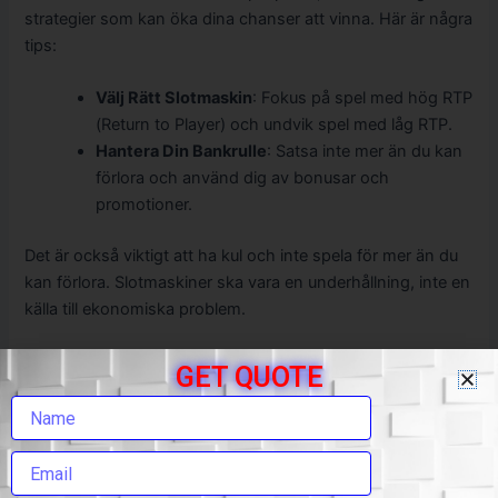
strategier som kan öka dina chanser att vinna. Här är några
tips:
Välj Rätt Slotmaskin
: Fokus på spel med hög RTP
(Return to Player) och undvik spel med låg RTP.
Hantera Din Bankrulle
: Satsa inte mer än du kan
förlora och använd dig av bonusar och
promotioner.
Det är också viktigt att ha kul och inte spela för mer än du
kan förlora. Slotmaskiner ska vara en underhållning, inte en
källa till ekonomiska problem.
GET QUOTE
Säker Spel på Newvegas Casino
Säkerhet är viktigt på Newvegas Casino. Här är några tips
för att spela säkert: