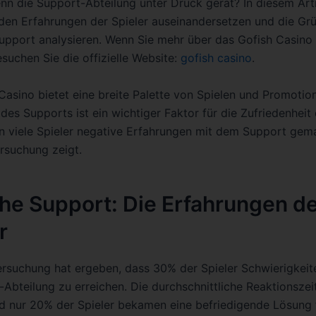
enn die Support-Abteilung unter Druck gerät? In diesem Art
 den Erfahrungen der Spieler auseinandersetzen und die Gr
upport analysieren. Wenn Sie mehr über das Gofish Casino
suchen Sie die offizielle Website:
gofish casino
.
Casino bietet eine breite Palette von Spielen und Promotio
 des Supports ist ein wichtiger Faktor für die Zufriedenheit 
n viele Spieler negative Erfahrungen mit dem Support gem
rsuchung zeigt.
he Support: Die Erfahrungen d
r
rsuchung hat ergeben, dass 30% der Spieler Schwierigkeit
-Abteilung zu erreichen. Die durchschnittliche Reaktionszei
d nur 20% der Spieler bekamen eine befriedigende Lösung f