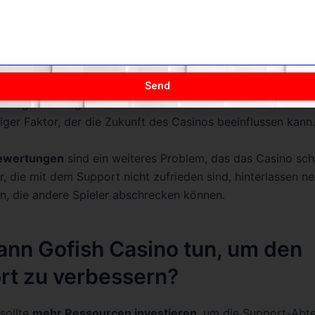
olgen des Poblichen Supports
r mit dem Support nicht zufrieden sind, verlieren sie das V
Send
und gehen möglicherweise zu Konkurrenten über.
Vertraue
tiger Faktor, der die Zukunft des Casinos beeinflussen kann.
ewertungen
sind ein weiteres Problem, das das Casino sc
r, die mit dem Support nicht zufrieden sind, hinterlassen n
, die andere Spieler abschrecken können.
ann Gofish Casino tun, um den
rt zu verbessern?
sollte
mehr Ressourcen investieren
, um die Support-Abte