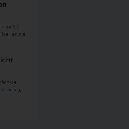
on
indem Sie
-Mail an die
icht
 nächste
terlassen,