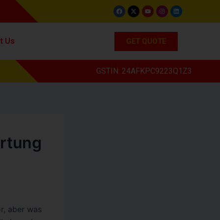
F
X
Y
I
L
a
-
o
n
i
c
t
u
s
n
e
w
t
t
k
b
i
u
a
e
o
t
b
g
d
t Us
GET QUOTE
o
t
e
r
i
k
e
a
n
r
m
GSTIN: 24AFKPC9223Q1Z3
ertung
or, aber was