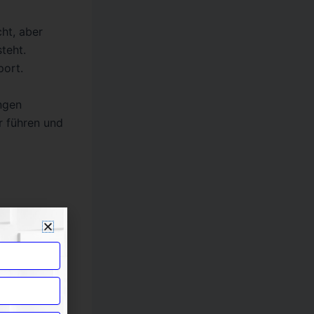
cht, aber
teht.
port.
ngen
er führen und
 bei dem
 wenn sie
r negativen