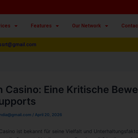
vices
Features
Our Network
Contac
ssrt@gmail.com
h Casino: Eine Kritische Bew
upports
india@gmail.com
/
April 20, 2026
Casino ist bekannt für seine Vielfalt und Unterhaltungsfakt