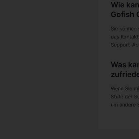
Wie kan
Gofish
Sie können 
das Kontakt
Support-Ad
Was kan
zufried
Wenn Sie mi
Stufe der S
um andere S