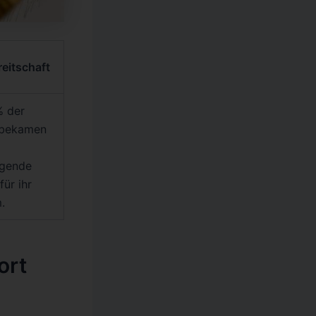
reitschaft
% der
 bekamen
igende
ür ihr
.
ort