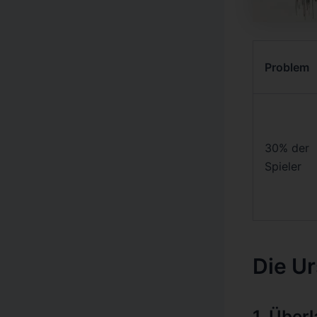
Problem
30% der
Spieler
Die U
1. Über