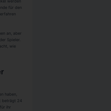
ikel werden
ünde für den
 erfahren
nen an, aber
der Spieler.
acht, wie
er
en haben,
t beträgt 24
ür ihr