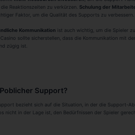
 die Reaktionszeiten zu verkürzen.
Schulung der Mitarbeit
chtiger Faktor, um die Qualität des Supports zu verbessern.
ndliche Kommunikation
ist auch wichtig, um die Spieler z
s Casino sollte sicherstellen, dass die Kommunikation mit d
nd zügig ist.
 Poblicher Support?
pport bezieht sich auf die Situation, in der die Support-Ab
s nicht in der Lage ist, den Bedürfnissen der Spieler gerec