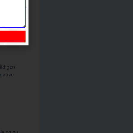
ertrauen in
nsverlust
hädigen
egative
ilung zu