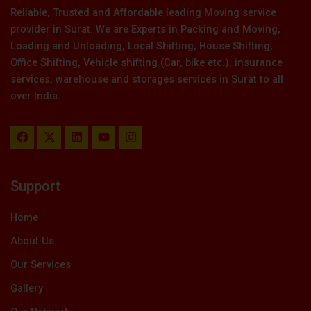
Reliable, Trusted and Affordable leading Moving service
provider in Surat. We are Experts in Packing and Moving,
Loading and Unloading, Local Shifting, House Shifting,
Office Shifting, Vehicle shifting (Car, bike etc.), insurance
services, warehouse and storages services in Surat to all
over India.
F
X
L
Y
I
a
-
i
o
n
c
t
n
u
s
e
w
k
t
t
b
i
e
u
a
Support
o
t
d
b
g
o
t
i
e
r
k
e
n
a
Home
r
m
About Us
Our Services
Gallery