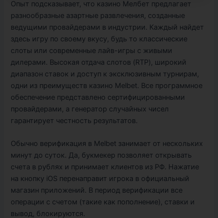
Опыт подсказывает, что казино Мелбет предлагает
разнообразные азартные развлечения, созданные
ведущими провайдерами в индустрии. Каждый найдет
здесь игру по своему вкусу, будь то классические
слоты или современные лайв-игры с живыми
дилерами. Высокая отдача слотов (RTP), широкий
диапазон ставок и доступ к эксклюзивным турнирам,
одни из преимуществ казино Melbet. Все программное
обеспечение представлено сертифицированными
провайдерами, а генератор случайных чисел
гарантирует честность результатов.
Обычно верификация в Melbet занимает от нескольких
минут до суток. Да, букмекер позволяет открывать
счета в рублях и принимает клиентов из РФ. Нажатие
на кнопку iOS перенаправит игрока в официальный
магазин приложений. В период верификации все
операции с счетом (такие как пополнение), ставки и
вывод, блокируются.