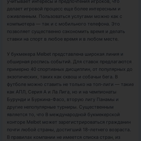
учитывает интересы и предпочтения игроков, что
делает игровой процесс еще более интересным и
оживленным. Пользоваться услугами можно как с
компьютера — так и с мобильного телефона. Это
позволяет существенно сэкономить время и делать
ставки на спорт в любое время и в любом месте.
У букмекера Melbet представлена широкая линия и
обширная роспись событий. Для ставок предлагаются
примерно 40 спортивных дисциплин, от популярных до
экзотических, таких как сквош и собачьи бега. В
футболе можно ставить не только на топ-лиги — такие
как АПЛ, Серия А и Ла Лига, но и на чемпионаты
Бурунди и Буркина-Фасо, вторую лигу Панамы и
другие непопулярные турниры. Существенным
является то, что В международной букмекерской
конторе Melbet может зарегистрироваться гражданин
почти любой страны, достигший 18-летнего возраста.
В правилах компании не имеется списка стран, из