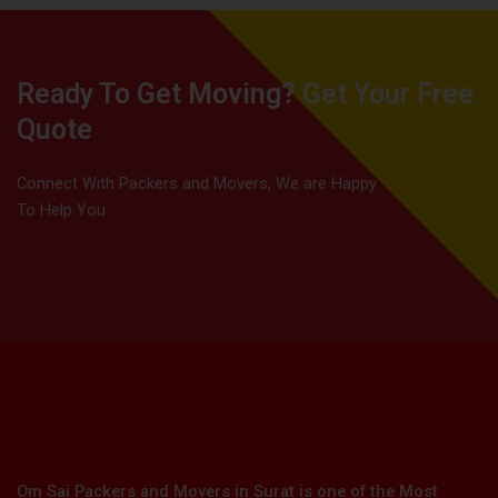
Ready To Get Moving? Get Your Free
Quote
Connect With Packers and Movers, We are Happy
To Help You.
Om Sai Packers and Movers in Surat is one of the Most