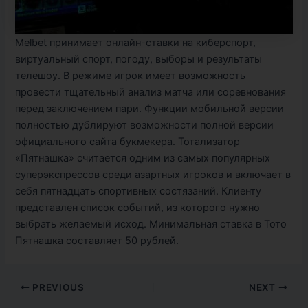
Melbet принимает онлайн-ставки на киберспорт,
виртуальный спорт, погоду, выборы и результаты
телешоу. В режиме игрок имеет возможность
провести тщательный анализ матча или соревнования
перед заключением пари. Функции мобильной версии
полностью дублируют возможности полной версии
официального сайта букмекера. Тотализатор
«Пятнашка» считается одним из самых популярных
суперэкспрессов среди азартных игроков и включает в
себя пятнадцать спортивных состязаний. Клиенту
представлен список событий, из которого нужно
выбрать желаемый исход. Минимальная ставка в Тото
Пятнашка составляет 50 рублей.
PREVIOUS
NEXT