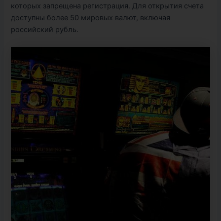
которых запрещена регистрация. Для открытия счета
доступны более 50 мировых валют, включая
российский рубль.