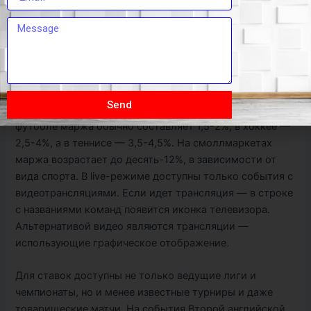
разные результаты на спортивные события в Live-
ставках.
Регулярные акции в Melbet помогают
игрокам получать дополнительные
призы, а промокоды открывают доступ к
Send
эксклюзивным предложениям. Для топ-событий в
футболе маржа обычно составляет 1,5-2%, в хоккее —
2,5-4%, а в теннисе — 3,5-4,5%. На смоллмаркетах
маржа возрастает до десять-12%, в зависимости от
вида спорта. В live-режиме доступны только события с
видеотрансляциями. Если идет трансляция — в строке
с названиями команд появится иконка телевизора.
Альтернативой видео являются трансляции —
использующие графическое отображение.
Для ставок доступны не только ведущие лиги и
чемпионаты, но и менее известные турниры и даже
товарищеские матчи. На события Второй английской