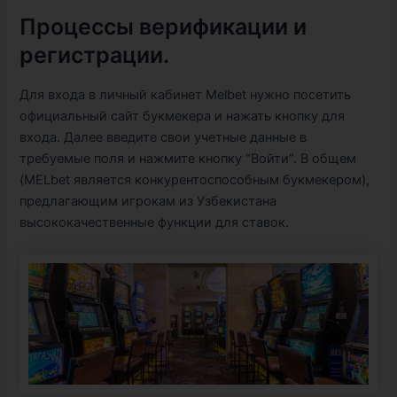
Процессы верификации и
регистрации.
Для входа в личный кабинет Melbet нужно посетить
официальный сайт букмекера и нажать кнопку для
входа. Далее введите свои учетные данные в
требуемые поля и нажмите кнопку “Войти”. В общем
(MELbet является конкурентоспособным букмекером),
предлагающим игрокам из Узбекистана
высококачественные функции для ставок.