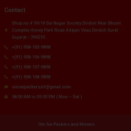
Contact
Shop no # 09/10 Sai Nagar Society Dindoli Near Bhumi
Complex Honey Park Road Adajan Vesu Dindoli Surat
Gujarat - 394210
+(91) 908-105-9898
+(91) 908-106-9898
+(91) 908-107-9898
+(91) 908-108-9898
omsaipackerssrt@gmail.com
08:00 AM to 09:00 PM ( Mon – Sat )
Om Sai Packers and Movers