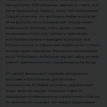
лиги доступно 1000 различных вариантов ставок, а на
матчи бразильской Серии С, около 450 изображений.
Следует отметить, что программа Melbet предлагает
те же функции, что и основной сайт. Игроки имеют
возможность пополнять счета (делать ставки),
отслеживать статистику, смотреть трансляции,
использовать бонусы и выводить выигрыши. Все
больше игроков из Узбекистана предпочитают ставить
на спорт через смартфоны. Изначально пользователи
могут попробовать мобильную версию сайта, которая
отлично адаптирована под современные устройства.
Это делает финансовые операции максимально
простыми и безопасными. Для активных
пользователей БК Melbet регулярно разрабатывает
акции, включая кешбек, страховку ставок и
повышенные коэффициенты на определенные события.
На практике это означает, что каждое предложение