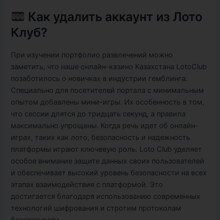
Как удалить аккаунт из Лото
Клуб?
При изучении портфолио развлечений можно
заметить, что наше онлайн-казино Казахстана LotoClub
позаботилось о новичках в индустрии гемблинга.
Специально для посетителей портала с минимальным
опытом добавлены мини-игры. Их особенность в том,
что сессии длятся до тридцать секунд, а правила
максимально упрощены. Когда речь идет об онлайн-
играх, таких как лото, безопасность и надежность
платформы играют ключевую роль. Loto Club уделяет
особое внимание защите данных своих пользователей
и обеспечивает высокий уровень безопасности на всех
этапах взаимодействия с платформой. Это
достигается благодаря использованию современных
технологий шифрования и строгим протоколам
безопасности.