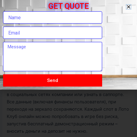
GET QUOTE
уникальный пользовательский опыт. Стоит отметить,
что С помощью мобильного приложения вы сможете
играть в любимые лотереи и другие игры в любое
время и в любом месте, где есть интернет-соединение.
Мобильное приложение Lotoclub предлагает удобный и
функциональный интерфейс, который позволяет легко
находить нужные игры и управлять своим аккаунтом.
Вы сможете делать депозиты — выводить выигрыши и
участвовать во всех бонусных промоакциях и турнирах
от лотерейного клуба.
Send
Найти актуальный адрес можно на сайтах партнеров —
в социальных сетях компании или узнать в саппорте.
Все данные (включая финансы пользователя), при
переходе на зеркало сохраняются. Каждый слот в Лото
Клуб онлайн можно попробовать в игре без риска,
запустив бесплатный демонстрационный режим –
вносить деньги на депозит не нужно.