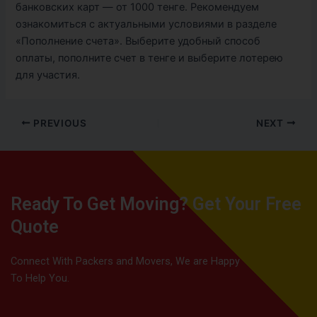
банковских карт — от 1000 тенге. Рекомендуем
ознакомиться с актуальными условиями в разделе
«Пополнение счета». Выберите удобный способ
оплаты, пополните счет в тенге и выберите лотерею
для участия.
PREVIOUS
NEXT
Ready To Get Moving? Get Your Free
Quote
Connect With Packers and Movers, We are Happy
To Help You.