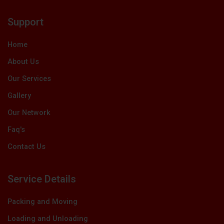
e
w
k
t
t
b
i
e
u
a
Support
o
t
d
b
g
o
t
i
e
r
k
e
n
a
Home
r
m
About Us
Our Services
Gallery
Our Network
Faq's
Contact Us
Service Details
Packing and Moving
Loading and Unloading