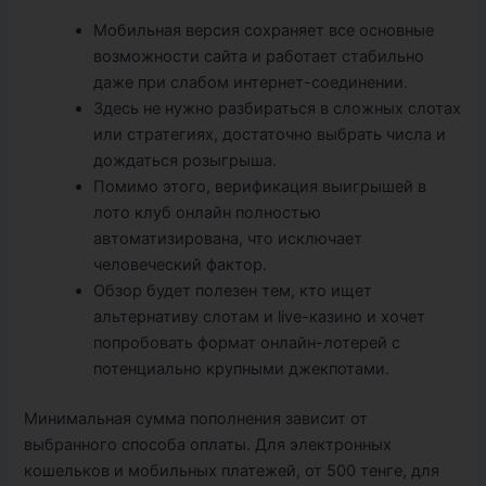
Мобильная версия сохраняет все основные
возможности сайта и работает стабильно
даже при слабом интернет-соединении.
Здесь не нужно разбираться в сложных слотах
или стратегиях, достаточно выбрать числа и
дождаться розыгрыша.
Помимо этого, верификация выигрышей в
лото клуб онлайн полностью
автоматизирована, что исключает
человеческий фактор.
Обзор будет полезен тем, кто ищет
альтернативу слотам и live-казино и хочет
попробовать формат онлайн-лотерей с
потенциально крупными джекпотами.
Минимальная сумма пополнения зависит от
выбранного способа оплаты. Для электронных
кошельков и мобильных платежей, от 500 тенге, для