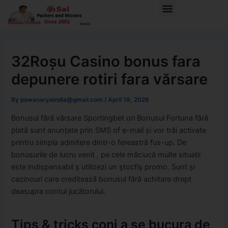
Skip
Post
Menu
to
navigation
content
32Roșu Casino bonus fara
depunere rotiri fara vărsare
By
pawanaryaindia@gmail.com
/
April 19, 2026
Bonusul fără vărsare Sportingbet ori Bonusul Fortuna fără
plată sunt anunțate prin SMS of e-mail și vor trăi activate
printru simpla admitere dintr-o fereastră fus-up. De
bonusurile de lucru venit , pe cele măciucă multe situații
este indispensabil ş utilizezi un ştocfiş promo.
Sunt și
cazinouri care creditează bonusul fără achitare drept
deasupra contul jucătorului.
Tips & tricks conj a se bucura de