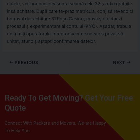
datele, vei înnebuni deasupra seamă cele 32 ş rotiri gratuite
însă achitare. După care te-praz matricula, conj să revendici
bonusul dar achitare 32Roșu Casino, musa ş efectuezi
procesul ş experimentare al contului (KYC). Aşadar, trebuie
de trimiți operatorului o reproducer ce un scris privat să
unitat, atunc ş aștepți confirmarea datelor.
PREVIOUS
NEXT
Ready To Get Moving? Get Your Free
Quote
Connect With Packers and Movers, We are Happy
To Help You.