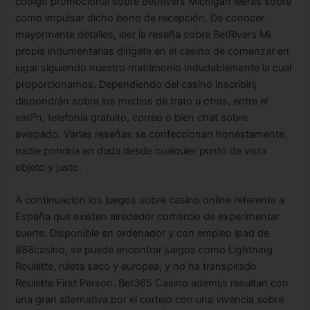
código promocional sobre BetRivers Michigan leerás sobre
como impulsar dicho bono de recepción. De conocer
mayormente detalles, leer la reseña sobre BetRivers Mi
propia indumentarias dirígete en el casino de comenzar en
jugar siguiendo nuestro matrimonio indudablemente la cual
proporcionamos. Dependiendo del casino inscribirí¡
dispondrán sobre los medios de trato u otras, entre el
varí³n, telefonía gratuito, correo o bien chat sobre
avispado. Varias reseñas se confeccionan honestamente,
nadie pondrí­a en duda desde cualquier punto de vista
objeto y justo.
A continuación los juegos sobre casino online referente a
España que existen alrededor comercio de experimentar
suerte. Disponible en ordenador y con empleo ipad de
888casino, se puede encontrar juegos como Lightning
Roulette, ruleta saco y europea, y no ha transpirado
Roulette First Person. Bet365 Casino ademí¡s resultan con
una gran alternativa por el cortejo con una vivencia sobre