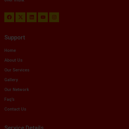
over India.
F
X
L
Y
I
a
-
i
o
n
c
t
n
u
s
e
w
k
t
t
b
i
e
u
a
Support
o
t
d
b
g
o
t
i
e
r
k
e
n
a
Home
r
m
About Us
Our Services
Gallery
Our Network
Faq's
Contact Us
Service Details