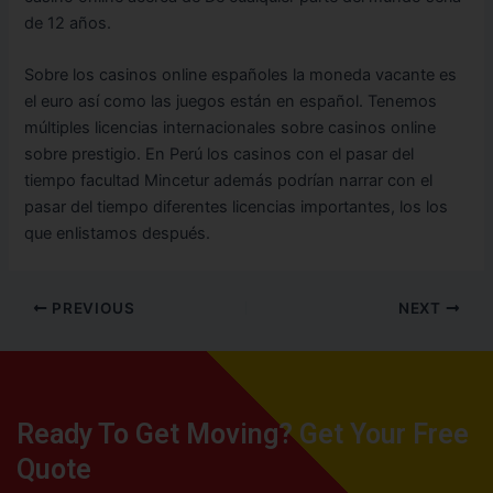
de 12 años.
Sobre los casinos online españoles la moneda vacante es
el euro así­ como las juegos están en español. Tenemos
múltiples licencias internacionales sobre casinos online
sobre prestigio. En Perú los casinos con el pasar del
tiempo facultad Mincetur además podrían narrar con el
pasar del tiempo diferentes licencias importantes, los los
que enlistamos después.
PREVIOUS
NEXT
Ready To Get Moving? Get Your Free
Quote