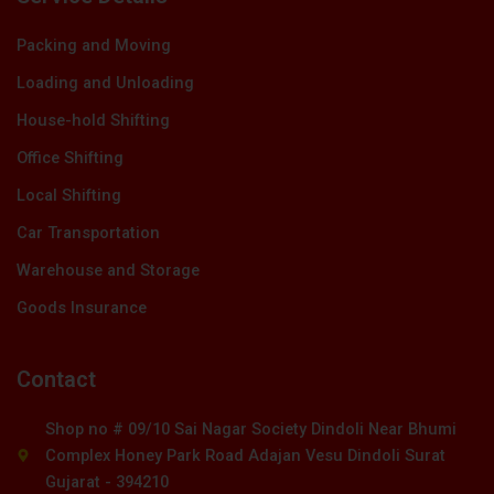
Packing and Moving
Loading and Unloading
House-hold Shifting
Office Shifting
Local Shifting
Car Transportation
Warehouse and Storage
Goods Insurance
Contact
Shop no # 09/10 Sai Nagar Society Dindoli Near Bhumi
Complex Honey Park Road Adajan Vesu Dindoli Surat
Gujarat - 394210