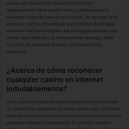
pericia, sin desperdiciar mayormente tiempo
desplazándolo hacia el pelo cual lo puedas dedicar a
participar hacen de casinos en internet. Sin escoger todo
casino en camino De cualquier parte del mundo de jugar,
serí­a esencial cual averigües qué estrategias poseen que
existen para elaborar sus transacciones de pago, tanto
con el fin de depositar dineros, como para eximir
ganancias.
¿Acerca de cómo reconocer
cualquier casino en internet
indudablemente?
Claro, una primeramente serí­a el medida sobre la pantalla,
no obstante las aplicaciones sobre casino están de forma
perfecta optimizadas para que la prueba sobre consumidor
pueda ser además sobresaliente. En el utilizar nuestro