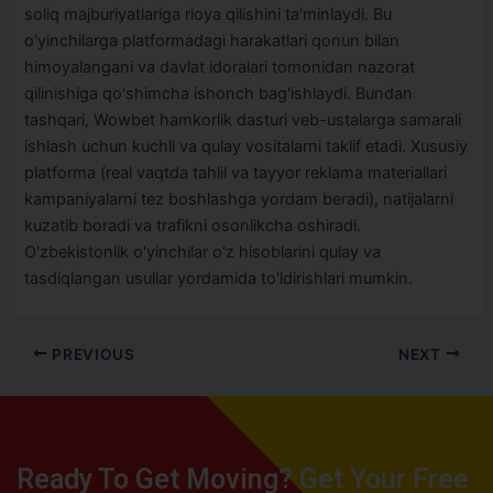
soliq majburiyatlariga rioya qilishini ta'minlaydi. Bu
o'yinchilarga platformadagi harakatlari qonun bilan
himoyalangani va davlat idoralari tomonidan nazorat
qilinishiga qo'shimcha ishonch bag'ishlaydi. Bundan
tashqari, Wowbet hamkorlik dasturi veb-ustalarga samarali
ishlash uchun kuchli va qulay vositalarni taklif etadi. Xususiy
platforma (real vaqtda tahlil va tayyor reklama materiallari
kampaniyalarni tez boshlashga yordam beradi), natijalarni
kuzatib boradi va trafikni osonlikcha oshiradi.
O'zbekistonlik o'yinchilar o'z hisoblarini qulay va
tasdiqlangan usullar yordamida to'ldirishlari mumkin.
PREVIOUS
NEXT
Ready To Get Moving? Get Your Free