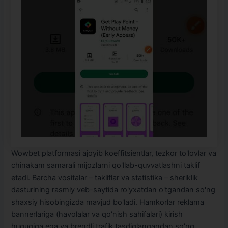
Wowbet platformasi ajoyib koeffitsientlar, tezkor to'lovlar va
chinakam samarali mijozlarni qo'llab-quvvatlashni taklif
etadi. Barcha vositalar – takliflar va statistika – sheriklik
dasturining rasmiy veb-saytida ro'yxatdan o'tgandan so'ng
shaxsiy hisobingizda mavjud bo'ladi. Hamkorlar reklama
bannerlariga (havolalar va qo'nish sahifalari) kirish
huquqiga ega va brendli trafik tasdiqlangandan so'ng