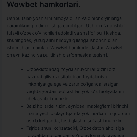
Wowbet hamkorlari.
Ushbu talab yoshlarni himoya qilish va qimor o'yinlariga
qaramlikning oldini olishga qaratilgan. Ushbu o'zgarishlar
tufayli o'zbek o'yinchilari adolatli va shaffof pul tikishga,
shuningdek, yutuqlarini himoya qilishga ishonch bilan
ishonishlari mumkin. WowBet hamkorlik dasturi WowBet
onlayn kazino va pul tikish platformasiga tegishli.
Oʻzbekistondagi foydalanuvchilar oʻzini oʻzi
nazorat qilish vositalaridan foydalanish
imkoniyatiga ega va zarur boʻlganda istalgan
vaqtda yordam soʻrashlari yoki oʻz faoliyatlarini
cheklashlari mumkin.
Ba'zi hollarda, tizim, ayniqsa, mablag'larni birinchi
marta yechib olayotganda yoki ma'lum miqdordan
oshib ketganda, tasdiqlashni so'rashi mumkin.
Tajriba shuni ko'rsatadiki, O'zbekiston aholisiga
ro'yxatdan o'tgandan so'ng avtomatik ravishda