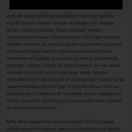
Jonli efir sizga dilerning harakatlarini real vaqt rejimida
kuzatib borish imkonini beradi va haqiqiy o'yin stolida
bo'lish muhitini yaratadi. Shuni ta'kidlash kerakki,
ishtirokchilar boshqa o'yinchilar bilan chat orqali muloqot
qilishlari mumkin, bu esa o'yinga ijtimoiy element qo'shadi.
Ushbu bo'limdagi barcha o'yinlar professional dilerlar
tomonidan o'tkaziladi va garovlar an'anaviy valyutalarda,
jumladan, o'zbek so'mida qo'yilishi mumkin, bu esa ularni
mahalliy o'yinchilar uchun juda qulay qiladi. Hisobni
moliyalashtirish kriptovalyuta yordamida ham mavjud bo'lib,
raqamli aktivlarni afzal ko'rgan o'yinchilar uchun tanlovni
kengaytiradi. O'zbekistonlik o'yinchilar uchun mablag'larni
kiritish va yechib olishning an'anaviy usullari bank kartalari
va elektron hamyonlardir.
Milliy tikish operatorlari assotsiatsiyasi (NAPP) soliqqa
tortish jarayonini nazorat qiladi va operatorlarning barcha