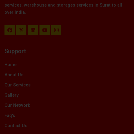
services, warehouse and storages services in Surat to all
over India.
F
X
L
Y
I
a
-
i
o
n
c
t
n
u
s
e
w
k
t
t
b
i
e
u
a
Support
o
t
d
b
g
o
t
i
e
r
k
e
n
a
Home
r
m
About Us
Our Services
Gallery
Our Network
Faq's
Contact Us