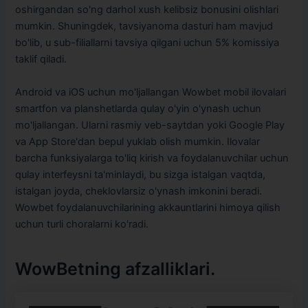
oshirgandan so'ng darhol xush kelibsiz bonusini olishlari
mumkin. Shuningdek, tavsiyanoma dasturi ham mavjud
bo'lib, u sub-filiallarni tavsiya qilgani uchun 5% komissiya
taklif qiladi.
Android va iOS uchun mo'ljallangan Wowbet mobil ilovalari
smartfon va planshetlarda qulay o'yin o'ynash uchun
mo'ljallangan. Ularni rasmiy veb-saytdan yoki Google Play
va App Store'dan bepul yuklab olish mumkin. Ilovalar
barcha funksiyalarga to'liq kirish va foydalanuvchilar uchun
qulay interfeysni ta'minlaydi, bu sizga istalgan vaqtda,
istalgan joyda, cheklovlarsiz o'ynash imkonini beradi.
Wowbet foydalanuvchilarining akkauntlarini himoya qilish
uchun turli choralarni ko'radi.
WowBetning afzalliklari.