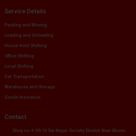
Service Details
Packing and Moving
Loading and Unloading
House-hold Shifting
Office Shifting
Local Shifting
Car Transportation
Warehouse and Storage
Goods Insurance
Contact
Shop no # 09/10 Sai Nagar Society Dindoli Near Bhumi