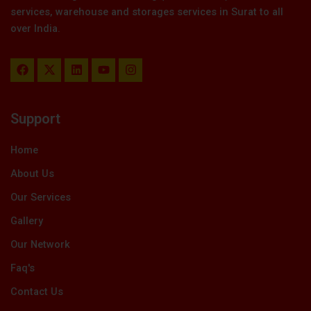
services, warehouse and storages services in Surat to all
over India.
F
X
L
Y
I
a
-
i
o
n
c
t
n
u
s
e
w
k
t
t
b
i
e
u
a
Support
o
t
d
b
g
o
t
i
e
r
k
e
n
a
Home
r
m
About Us
Our Services
Gallery
Our Network
Faq's
Contact Us