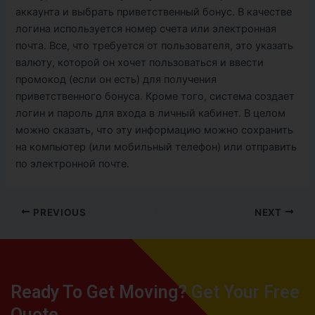
аккаунта и выбрать приветственный бонус. В качестве
логина используется номер счета или электронная
почта. Все, что требуется от пользователя, это указать
валюту, которой он хочет пользоваться и ввести
промокод (если он есть) для получения
приветственного бонуса. Кроме того, система создает
логин и пароль для входа в личный кабинет. В целом
можно сказать, что эту информацию можно сохранить
на компьютер (или мобильный телефон) или отправить
по электронной почте.
PREVIOUS
NEXT
Ready To Get Moving? Get Your Free
Quote