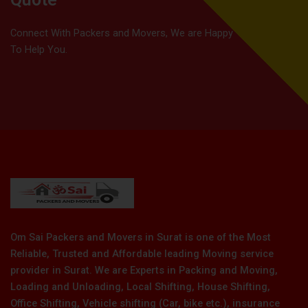
Connect With Packers and Movers, We are Happy
To Help You.
Om Sai Packers and Movers in Surat is one of the Most
Reliable, Trusted and Affordable leading Moving service
provider in Surat. We are Experts in Packing and Moving,
Loading and Unloading, Local Shifting, House Shifting,
Office Shifting, Vehicle shifting (Car, bike etc.), insurance