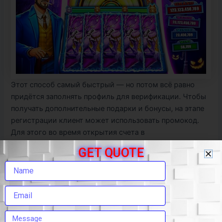
Этот способ самый быстрый — но потом всё равно
придётся заполнять профиль для верификации. Чтобы
получать дополнительные подарки и бонусы, на этапе
регистрации клиент может использовать промокод.
Для этого во время открытия счета в
соответствующем окошке вводят буквенно-цифровое
GET QUOTE
сочетание. Информация по bonus появится в личном
кабинете, раздел «Подарки». Вы можете делать ставки
на ходу с мобильных устройств на базе iOS и Android.
Поэтому наличие приветственного бонуса и какой-
либо информации о нем непонятно на первый взгляд.