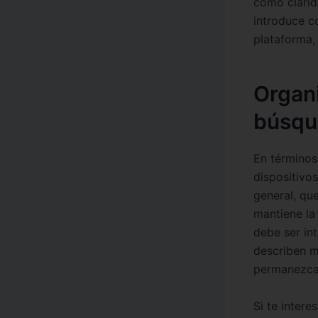
como clarid
introduce c
plataforma,
Organi
búsqu
En términos
dispositivos
general, qu
mantiene la
debe ser in
describen m
permanezca 
Si te intere