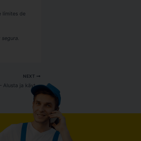
 límites de
 segura.
NEXT
rizk casino 2026 – Alusta ja käyttöliittymät