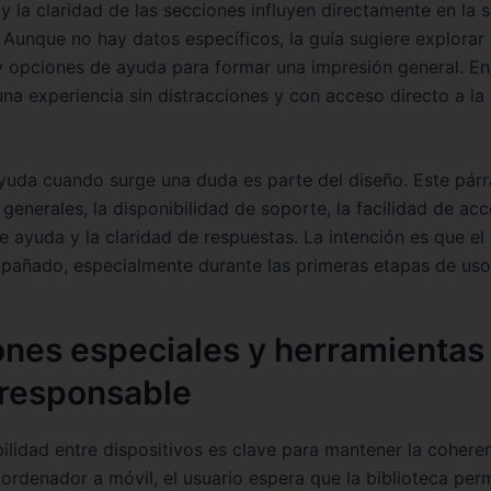
 la claridad de las secciones influyen directamente en la s
. Aunque no hay datos específicos, la guía sugiere explorar
y opciones de ayuda para formar una impresión general. E
una experiencia sin distracciones y con acceso directo a la
yuda cuando surge una duda es parte del diseño. Este párr
generales, la disponibilidad de soporte, la facilidad de ac
e ayuda y la claridad de respuestas. La intención es que el
pañado, especialmente durante las primeras etapas de uso 
ones especiales y herramientas
 responsable
ilidad entre dispositivos es clave para mantener la coheren
e ordenador a móvil, el usuario espera que la biblioteca pe