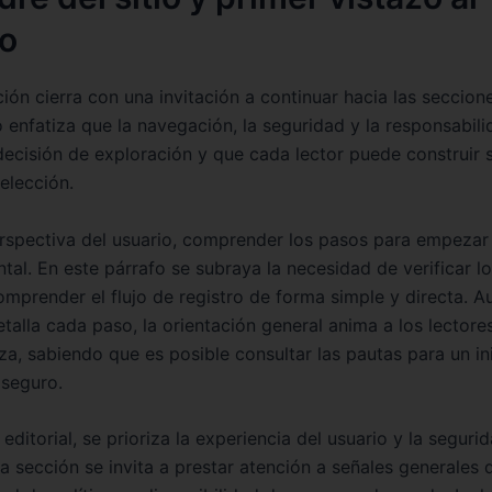
io
ión cierra con una invitación a continuar hacia las seccion
o enfatiza que la navegación, la seguridad y la responsabil
decisión de exploración y que cada lector puede construir 
selección.
rspectiva del usuario, comprender los pasos para empezar
al. En este párrafo se subraya la necesidad de verificar lo
omprender el flujo de registro de forma simple y directa. A
talla cada paso, la orientación general anima a los lectore
za, sabiendo que es posible consultar las pautas para un in
seguro.
editorial, se prioriza la experiencia del usuario y la segurid
a sección se invita a prestar atención a señales generales d