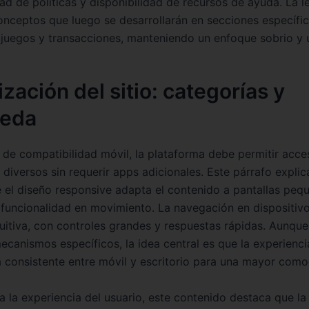
ad de políticas y disponibilidad de recursos de ayuda. La l
onceptos que luego se desarrollarán en secciones específi
 juegos y transacciones, manteniendo un enfoque sobrio y ut
zación del sitio: categorías y
eda
 de compatibilidad móvil, la plataforma debe permitir acc
 diversos sin requerir apps adicionales. Este párrafo expli
e el diseño responsive adapta el contenido a pantallas peq
 funcionalidad en movimiento. La navegación en dispositivo
tuitiva, con controles grandes y respuestas rápidas. Aunque
ecanismos específicos, la idea central es que la experienci
consistente entre móvil y escritorio para una mayor como
sa la experiencia del usuario, este contenido destaca que la