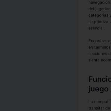
navegación y
del jugador
categorías 
se prioriza 
esencial.
Encontrar a
en términos 
secciones d
sienta acom
Funci
juego
La compatib
transitar d