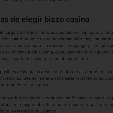
as de elegir bizzo casino
de carga y las transiciones suaves tienen un impacto direct
n del usuario. Aunque no se mencionan métricas, una plata
uestas rápidas mejora la experiencia de juego y la disposic
los. La eficiencia del sistema, especialmente en búsquedas
nes, es un factor clave para mantener el interés.
 posibles desventajas desde un punto de vista práctico, si
oncretos. La idea es invitar a considerar factores como opc
uctura de costos y soporte.
y seguridad de datos: la confianza se fortalece cuando las 
atos son transparentes. Este punto recuerda que la perce
ecta la retención de usuarios.