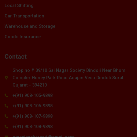
Local Shifting
Car Transportation
Warehouse and Storage
Goods Insurance
Contact
Shop no # 09/10 Sai Nagar Society Dindoli Near Bhumi
Complex Honey Park Road Adajan Vesu Dindoli Surat
Gujarat - 394210
+(91) 908-105-9898
+(91) 908-106-9898
+(91) 908-107-9898
+(91) 908-108-9898
omsaipackerssrt@gmail.com