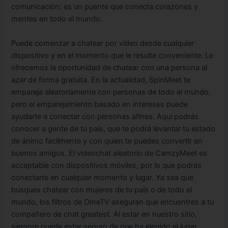
comunicación; es un puente que conecta corazones y
mentes en todo el mundo.
Puede comenzar a chatear por vídeo desde cualquier
dispositivo y en el momento que le resulte conveniente. Le
ofrecemos la oportunidad de chatear con una persona al
azar de forma gratuita. En la actualidad, SpinMeet te
empareja aleatoriamente con personas de todo el mundo,
pero el emparejamiento basado en intereses puede
ayudarte a conectar con personas afines. Aquí podrás
conocer a gente de tu país, que te podrá levantar tu estado
de ánimo facilmente y con quien te puedes convertir en
buenos amigos. El videochat aleatorio de CamzyMeet es
acceptable con dispositivos móviles, por lo que podrás
conectarte en cualquier momento y lugar. Ya sea que
busques chatear con mujeres de tu país o de todo el
mundo, los filtros de OmeTV aseguran que encuentres a tu
compañero de chat greatest. Al estar en nuestro sitio,
siempre puede estar seguro de que ha elegido el lugar