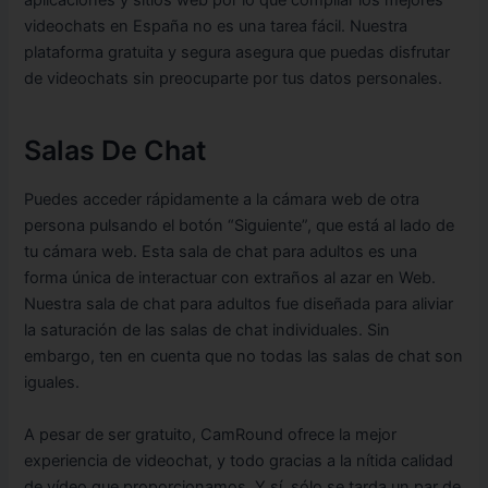
aplicaciones y sitios web por lo que compilar los mejores
videochats en España no es una tarea fácil. Nuestra
plataforma gratuita y segura asegura que puedas disfrutar
de videochats sin preocuparte por tus datos personales.
Salas De Chat
Puedes acceder rápidamente a la cámara web de otra
persona pulsando el botón “Siguiente”, que está al lado de
tu cámara web. Esta sala de chat para adultos es una
forma única de interactuar con extraños al azar en Web.
Nuestra sala de chat para adultos fue diseñada para aliviar
la saturación de las salas de chat individuales. Sin
embargo, ten en cuenta que no todas las salas de chat son
iguales.
A pesar de ser gratuito, CamRound ofrece la mejor
experiencia de videochat, y todo gracias a la nítida calidad
de vídeo que proporcionamos. Y sí, sólo se tarda un par de